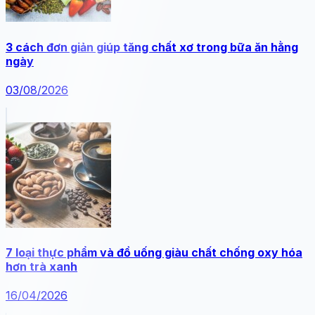
3 cách đơn giản giúp tăng chất xơ trong bữa ăn hằng
ngày
03/08/2026
7 loại thực phẩm và đồ uống giàu chất chống oxy hóa
hơn trà xanh
16/04/2026