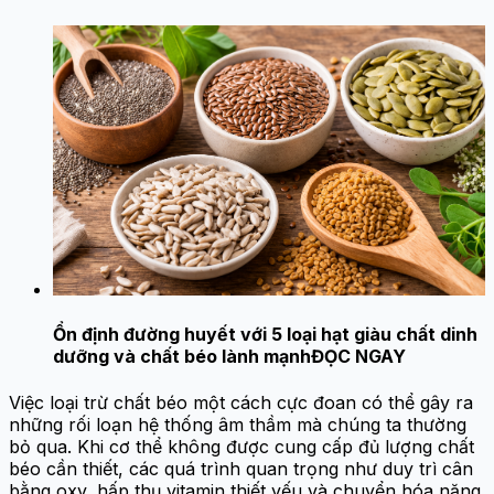
Ổn định đường huyết với 5 loại hạt giàu chất dinh
dưỡng và chất béo lành mạnh
ĐỌC NGAY
Việc loại trừ chất béo một cách cực đoan có thể gây ra
những rối loạn hệ thống âm thầm mà chúng ta thường
bỏ qua. Khi cơ thể không được cung cấp đủ lượng chất
béo cần thiết, các quá trình quan trọng như duy trì cân
bằng oxy, hấp thụ vitamin thiết yếu và chuyển hóa năng