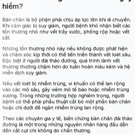
hiểm?
Bàn chân là bộ phận phải chịu áp lực lớn khi di chuyển.
Khi cảm giác bị suy giảm, người bệnh khó nhận biết các
tổn thương nhỏ như vết trầy xước, phồng rộp hoặc vết
cắt.
Những tổn thương nhỏ này nếu không được phát hiện
và chăm sóc kịp thời có thể tiến triển thành vết loét sâu.
Đặc biệt ở người đái tháo đường, quá trình lành vết
thương thường chậm hơn do tuần hoàn máu kém và hệ
miễn dịch suy giảm.
Nếu vết loét bị nhiễm trùng, vi khuẩn có thể lan rộng
vào các mô sâu, gây viêm mô tế bào hoặc nhiễm trùng
xương. Trong những trường hợp nghiêm trọng, người
bệnh có thể phải phẫu thuật cắt bỏ một phần bàn chân
hoặc chi dưới để ngăn nhiễm trùng lan rộng.
Theo các chuyên gia y tế, biến chứng bàn chân đái tháo
đường là một trong những nguyên nhân hàng đầu dẫn
đến cắt cụt chi không do chấn thương.