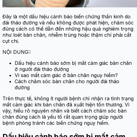
Đây là một dấu hiệu cảnh báo biến chứng thần kinh do
đái tháo đường và nếu không được phát hiện, chăm sóc
đúng cách có thể dẫn đến những hậu quả nghiêm trọng
như loét bàn chân, nhiễm trùng hoặc thậm chí phải cắt
cụt chi.
NỘI DUNG::
Dấu hiệu cảnh báo sớm bị mất cảm giác bàn chân
ở người đái tháo đường
Vì sao mất cảm giác ở bàn chân nguy hiểm?
Cách chăm sóc bàn chân cho người đái tháo
đường
Trên thực tế, không ít người bệnh chỉ nhận ra tình trạng
mất cảm giác khi bàn chân đã xuất hiện tổn thương. Vì
vậy, hiểu rõ nguyên nhân và biết cách chăm sóc bàn
chân đúng cách là yếu tố rất quan trọng giúp người
bệnh phòng tránh các biến chứng nguy hiểm.
Dấu hiệu cảnh báo sớm bị mất cảm