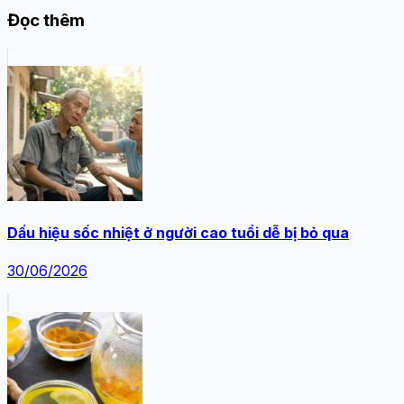
Đọc thêm
Dấu hiệu sốc nhiệt ở người cao tuổi dễ bị bỏ qua
30/06/2026