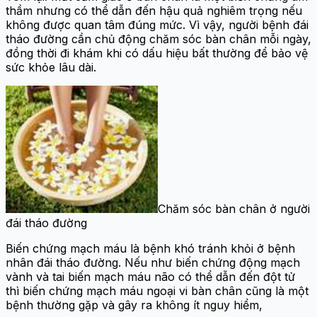
thầm nhưng có thể dẫn đến hậu quả nghiêm trọng nếu
không được quan tâm đúng mức. Vì vậy, người bệnh đái
tháo đường cần chủ động chăm sóc bàn chân mỗi ngày,
đồng thời đi khám khi có dấu hiệu bất thường để bảo vệ
sức khỏe lâu dài.
Chăm sóc bàn chân ở người
đái tháo đường
Biến chứng mạch máu là bệnh khó tránh khỏi ở bệnh
nhân đái tháo đường. Nếu như biến chứng động mạch
vành và tai biến mạch máu não có thể dẫn đến đột tử
thì biến chứng mạch máu ngoại vi bàn chân cũng là một
bệnh thường gặp và gây ra không ít nguy hiểm,