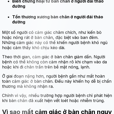
Biến chứng hoại tử bàn chân ở người đái tháo
đường
Tổn thương xương bàn chân ở người đái tháo
đường
Một số người có cảm giác châm chích, như kiến bò
hoặc nóng rát ở bàn chân, đặc biệt vào ban đêm.
Những cảm giác này có thể khiến người bệnh khó ngủ
hoặc cảm thấy khó chịu kéo dài.
Theo thời gian, cảm giác ở bàn chân giảm dần. Người
bệnh có thể không còn cảm nhận rõ khi chạm vào da
hoặc khi đi chân trần trên bề mặt nóng, lạnh.
Ở giai đoạn nặng hơn, người bệnh gần như mất hoàn
toàn cảm giác ở bàn chân. Điều này khiến họ dễ bị chấn
thương mà không nhận ra.
Chính vì vậy, nhiều trường hợp người bệnh chỉ phát hiện
khi bàn chân đã xuất hiện vết loét hoặc nhiễm trùng.
Vì sao mất cảm giác ở bàn chân nguy