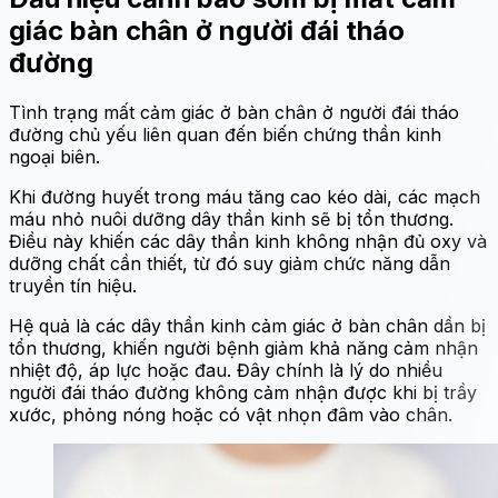
giác bàn chân ở người đái tháo
đường
Tình trạng mất cảm giác ở bàn chân ở người đái tháo
đường chủ yếu liên quan đến biến chứng thần kinh
ngoại biên.
Khi đường huyết trong máu tăng cao kéo dài, các mạch
máu nhỏ nuôi dưỡng dây thần kinh sẽ bị tổn thương.
Điều này khiến các dây thần kinh không nhận đủ oxy và
dưỡng chất cần thiết, từ đó suy giảm chức năng dẫn
truyền tín hiệu.
Hệ quả là các dây thần kinh cảm giác ở bàn chân dần bị
tổn thương, khiến người bệnh giảm khả năng cảm nhận
nhiệt độ, áp lực hoặc đau. Đây chính là lý do nhiều
người đái tháo đường không cảm nhận được khi bị trầy
xước, phỏng nóng hoặc có vật nhọn đâm vào chân.