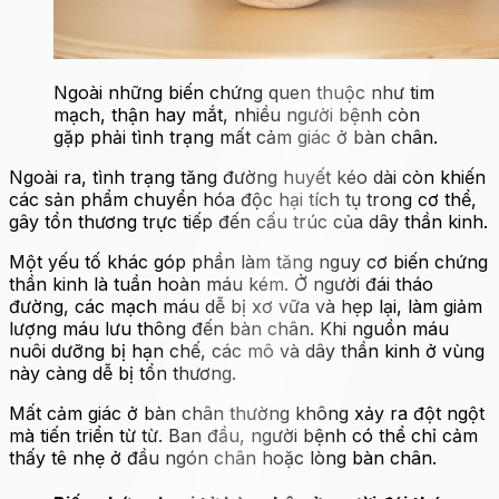
Ngoài những biến chứng quen thuộc như tim
mạch, thận hay mắt, nhiều người bệnh còn
gặp phải tình trạng mất cảm giác ở bàn chân.
Ngoài ra, tình trạng tăng đường huyết kéo dài còn khiến
các sản phẩm chuyển hóa độc hại tích tụ trong cơ thể,
gây tổn thương trực tiếp đến cấu trúc của dây thần kinh.
Một yếu tố khác góp phần làm tăng nguy cơ biến chứng
thần kinh là tuần hoàn máu kém. Ở người đái tháo
đường, các mạch máu dễ bị xơ vữa và hẹp lại, làm giảm
lượng máu lưu thông đến bàn chân. Khi nguồn máu
nuôi dưỡng bị hạn chế, các mô và dây thần kinh ở vùng
này càng dễ bị tổn thương.
Mất cảm giác ở bàn chân thường không xảy ra đột ngột
mà tiến triển từ từ. Ban đầu, người bệnh có thể chỉ cảm
thấy tê nhẹ ở đầu ngón chân hoặc lòng bàn chân.