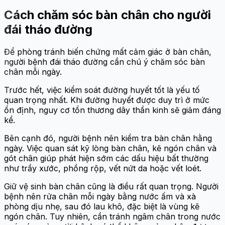
Cách chăm sóc bàn chân cho người
đái tháo đường
Để phòng tránh biến chứng mất cảm giác ở bàn chân,
người bệnh đái tháo đường cần chú ý chăm sóc bàn
chân mỗi ngày.
Trước hết, việc kiểm soát đường huyết tốt là yếu tố
quan trọng nhất. Khi đường huyết được duy trì ở mức
ổn định, nguy cơ tổn thương dây thần kinh sẽ giảm đáng
kể.
Bên cạnh đó, người bệnh nên kiểm tra bàn chân hằng
ngày. Việc quan sát kỹ lòng bàn chân, kẽ ngón chân và
gót chân giúp phát hiện sớm các dấu hiệu bất thường
như trầy xước, phồng rộp, vết nứt da hoặc vết loét.
Giữ vệ sinh bàn chân cũng là điều rất quan trọng. Người
bệnh nên rửa chân mỗi ngày bằng nước ấm và xà
phòng dịu nhẹ, sau đó lau khô, đặc biệt là vùng kẽ
ngón chân. Tuy nhiên, cần tránh ngâm chân trong nước