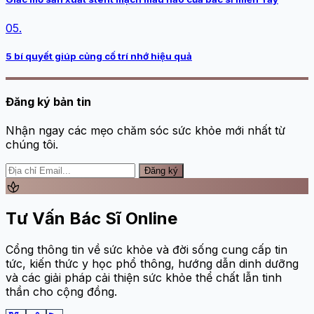
05.
5 bí quyết giúp củng cố trí nhớ hiệu quả
Đăng ký bản tin
Nhận ngay các mẹo chăm sóc sức khỏe mới nhất từ
chúng tôi.
Đăng ký
spa
Tư Vấn Bác Sĩ Online
Cổng thông tin về sức khỏe và đời sống cung cấp tin
tức, kiến thức y học phổ thông, hướng dẫn dinh dưỡng
và các giải pháp cải thiện sức khỏe thể chất lẫn tinh
thần cho cộng đồng.