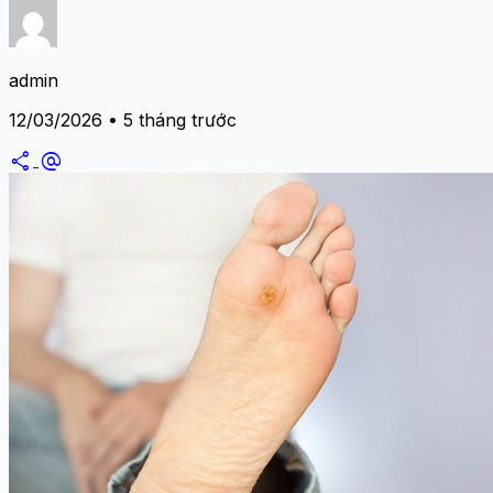
admin
12/03/2026 • 5 tháng trước
share
alternate_email