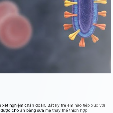
xét nghiệm chẩn đoán. Bất kỳ trẻ em nào tiếp xúc với
 được cho ăn bằng sữa mẹ thay thế thích hợp.