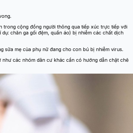
vong.
an trong cộng đồng người thông qua tiếp xúc trực tiếp với
í dụ: chăn ga gối đệm, quần áo) bị nhiễm các chất dịch
rong sữa mẹ của phụ nữ đang cho con bú bị nhiễm virus.
 tự như các nhóm dân cư khác cần có hướng dẫn chặt chẽ