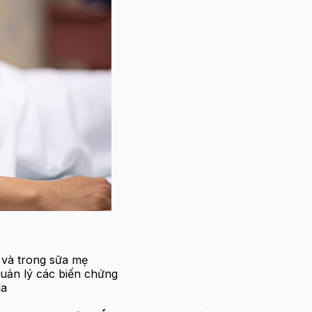
i và trong sữa mẹ
quản lý các biến chứng
la