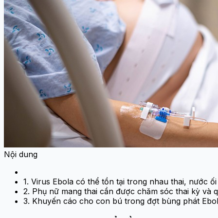
Nội dung
1. Virus Ebola có thể tồn tại trong nhau thai, nước ố
2. Phụ nữ mang thai cần được chăm sóc thai kỳ và 
3. Khuyến cáo cho con bú trong đợt bùng phát Ebo