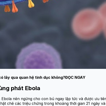
ó lây qua quan hệ tình dục không?
ĐỌC NGAY
ùng phát Ebola
bola nên ngừng cho con bú ngay lập tức và được ưu tiên 
ặt chẽ các triệu chứng trong khoảng thời gian 21 ngày và