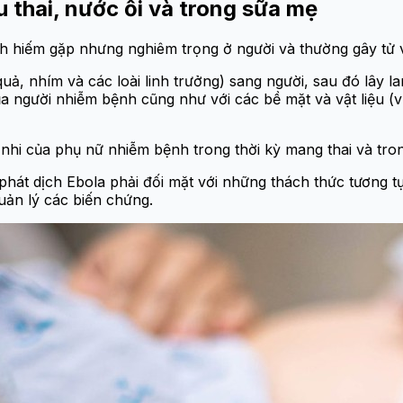
au thai, nước ối và trong sữa mẹ
h hiếm gặp nhưng nghiêm trọng ở người và thường gây tử 
uả, nhím và các loài linh trưởng) sang người, sau đó lây l
ủa người nhiễm bệnh cũng như với các bề mặt và vật liệu (v
hai nhi của phụ nữ nhiễm bệnh trong thời kỳ mang thai và t
phát dịch Ebola phải đối mặt với những thách thức tương
uản lý các biến chứng.