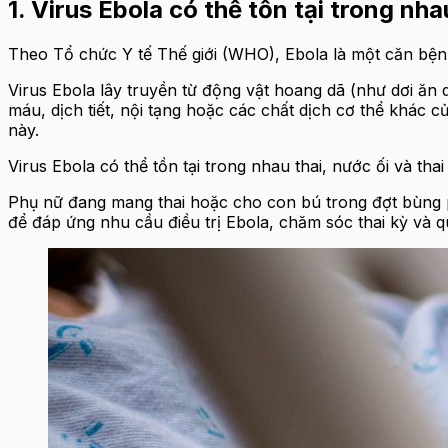
1. Virus Ebola có thể tồn tại trong nh
Theo Tổ chức Y tế Thế giới (WHO), Ebola là một căn bện
Virus Ebola lây truyền từ động vật hoang dã (như dơi ăn q
máu, dịch tiết, nội tạng hoặc các chất dịch cơ thể khác c
này.
Virus Ebola có thể tồn tại trong nhau thai, nước ối và t
Phụ nữ đang mang thai hoặc cho con bú trong đợt bùng 
để đáp ứng nhu cầu điều trị Ebola, chăm sóc thai kỳ và q