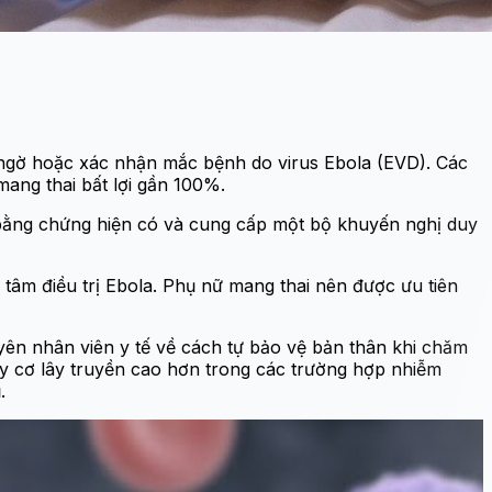
 ngờ hoặc xác nhận mắc bệnh do virus Ebola (EVD). Các
mang thai bất lợi gần 100%.
bằng chứng hiện có và cung cấp một bộ khuyến nghị duy
 tâm điều trị Ebola. Phụ nữ mang thai nên được ưu tiên
yên nhân viên y tế về cách tự bảo vệ bản thân khi chăm
y cơ lây truyền cao hơn trong các trường hợp nhiễm
.