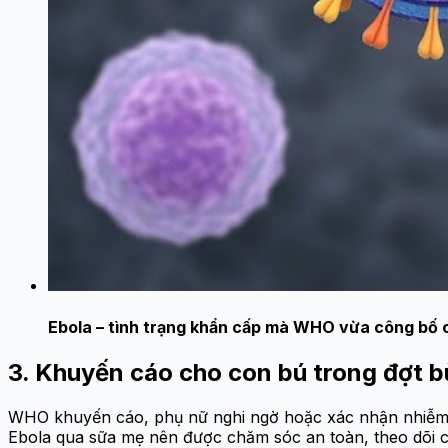
Ebola – tình trạng khẩn cấp mà WHO vừa công bố c
3. Khuyến cáo cho con bú trong đợt b
WHO khuyến cáo, phụ nữ nghi ngờ hoặc xác nhận nhiễm E
Ebola qua sữa mẹ nên được chăm sóc an toàn, theo dõi ch