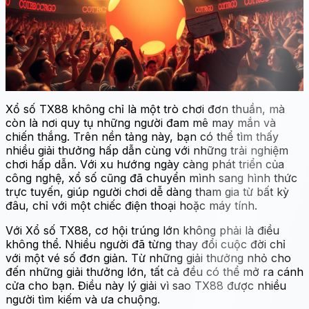
Xổ số TX88 không chỉ là một trò chơi đơn thuần, mà
còn là nơi quy tụ những người đam mê may mắn và
chiến thắng. Trên nền tảng này, bạn có thể tìm thấy
nhiều giải thưởng hấp dẫn cùng với những trải nghiệm
chơi hấp dẫn. Với xu hướng ngày càng phát triển của
công nghệ, xổ số cũng đã chuyển mình sang hình thức
trực tuyến, giúp người chơi dễ dàng tham gia từ bất kỳ
đâu, chỉ với một chiếc điện thoại hoặc máy tính.
Với Xổ số TX88, cơ hội trúng lớn không phải là điều
không thể. Nhiều người đã từng thay đổi cuộc đời chỉ
với một vé số đơn giản. Từ những giải thưởng nhỏ cho
đến những giải thưởng lớn, tất cả đều có thể mở ra cánh
cửa cho bạn. Điều này lý giải vì sao TX88 được nhiều
người tìm kiếm và ưa chuộng.