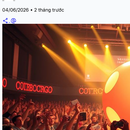
04/06/2026 • 2 tháng trước
share
alternate_email