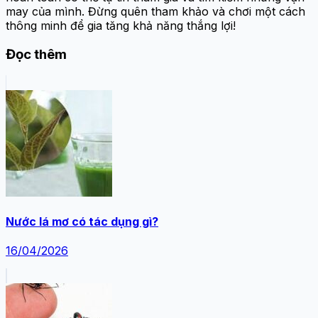
may của mình. Đừng quên tham khảo và chơi một cách
thông minh để gia tăng khả năng thắng lợi!
Đọc thêm
Nước lá mơ có tác dụng gì?
16/04/2026