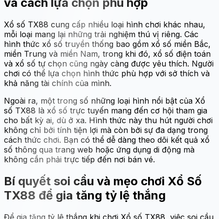
và cách lựa chọn phù hợp
Xổ số TX88 cung cấp nhiều loại hình chơi khác nhau,
mỗi loại mang lại những trải nghiệm thú vị riêng. Các
hình thức xổ số truyền thống bao gồm xổ số miền Bắc,
miền Trung và miền Nam, trong khi đó, xổ số điện toán
và xổ số tự chọn cũng ngày càng được yêu thích. Người
chơi có thể lựa chọn hình thức phù hợp với sở thích và
khả năng tài chính của mình.
Ngoài ra, một trong số những loại hình nổi bật của Xổ
số TX88 là xổ số trực tuyến mang đến cơ hội tham gia
cho bất kỳ ai, dù ở xa. Hình thức này thu hút người chơi
không chỉ bởi tính tiện lợi mà còn bởi sự đa dạng trong
cách thức chơi. Bạn có thể dễ dàng theo dõi kết quả xổ
số thông qua trang web hoặc ứng dụng di động mà
không cần phải trực tiếp đến nơi bán vé.
Bí quyết soi cầu và mẹo chơi Xổ Số
TX88 để gia tăng tỷ lệ thắng
Để gia tăng tỷ lệ thắng khi chơi Xổ số TX88, việc soi cầu