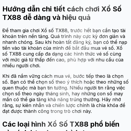
Hướng dẫn chi tiết cách chơi Xổ Số
TX88 dễ dàng và hiệu quả
Để tham gia chơi Xổ số TX88, trước hết bạn cần tạo tài
khoản trên nền tảng. Quá trình này cực kỳ đơn giản và
nhanh chóng. Sau khi hoàn tất đăng ký, bạn có thể nạp
tiền vào tài khoản của mình để bắt đầu mua vé số. Xổ
số TX88 cung cấp đa dạng các hình thức vé số cùng
với mức giá từ thấp đến cao, phù hợp với nhu cầu của
nhiều người chơi.
Khi đã nắm vững cách mua vé, bước tiếp theo là chọn
số. Bạn có thể chọn số theo ý thích hoặc theo những số
quen thuộc mà bạn tin tưởng. Nhiều người tin rằng việc
chọn số theo ngày tháng sinh, hay những con số may
mắn có thể gia tăng khả năng trúng thưởng. Hãy nhớ
rằng, sự kiên nhẫn và chiến lược chính là chìa khóa để
đạt được thành công trong trò chơi này.
Các loại hình Xổ Số TX88 phổ biến