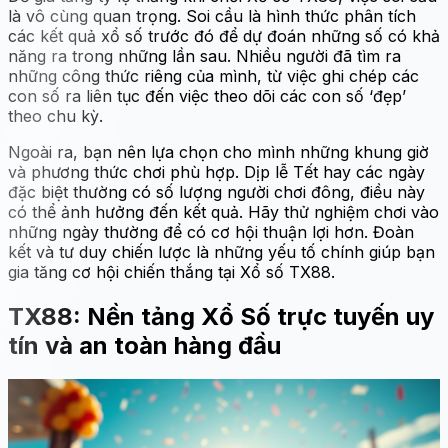
là vô cùng quan trọng. Soi cầu là hình thức phân tích
các kết quả xổ số trước đó để dự đoán những số có khả
năng ra trong những lần sau. Nhiều người đã tìm ra
những công thức riêng của mình, từ việc ghi chép các
con số ra liên tục đến việc theo dõi các con số ‘đẹp’
theo chu kỳ.
Ngoài ra, bạn nên lựa chọn cho mình những khung giờ
và phương thức chơi phù hợp. Dịp lễ Tết hay các ngày
đặc biệt thường có số lượng người chơi đông, điều này
có thể ảnh hưởng đến kết quả. Hãy thử nghiệm chơi vào
những ngày thường để có cơ hội thuận lợi hơn. Đoàn
kết và tư duy chiến lược là những yếu tố chính giúp bạn
gia tăng cơ hội chiến thắng tại Xổ số TX88.
TX88: Nền tảng Xổ Số trực tuyến uy
tín và an toàn hàng đầu