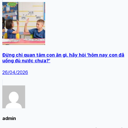
Đừng chỉ quan tâm con ăn gì, hãy hỏi ‘hôm nay con đã
uống đủ nước chưa?’
26/04/2026
admin