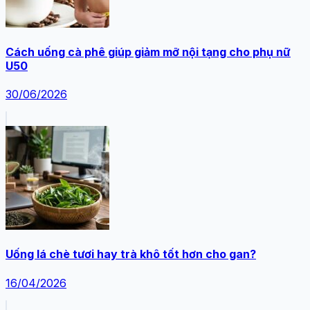
Cách uống cà phê giúp giảm mỡ nội tạng cho phụ nữ
U50
30/06/2026
Uống lá chè tươi hay trà khô tốt hơn cho gan?
16/04/2026