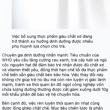
Việc bổ sung thực phẩm giàu chất xơ đang
trở thành xu hướng dinh dưỡng được nhiều
phụ huynh lựa chọn cho trẻ.
Chuyên gia dinh dưỡng nhấn mạnh: Tiêu chuẩn của
WHO yêu cầu tăng cường rau xanh, trái cây tươi và ngũ
cốc nguyên hạt để đảm bảo trẻ nhận được đủ chất xơ
và vitamin thiết yếu, đồng thời hạn chế tối đa thực phẩm
chế biến sẵn giàu chất béo bão hòa. Việc thay đổi này
không chỉ giúp trẻ no lâu mà còn rèn luyện vị giác lành
mạnh, tránh xa thói quen ăn đồ ngọt công nghiệp vốn
chứa lượng đường thường được cắt giảm xuống dưới 10g
mỗi khẩu phần để bảo vệ hệ chuyển hóa.
Bên cạnh đó, việc rèn luyện thói quen ăn nhạt cũng
được lồng ghép chặt chẽ. Mục tiêu chiến lược là phấn