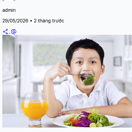
admin
29/05/2026 • 2 tháng trước
share
alternate_email