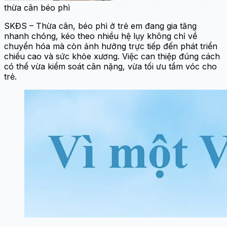
thừa cân béo phì
SKĐS – Thừa cân, béo phì ở trẻ em đang gia tăng
nhanh chóng, kéo theo nhiều hệ lụy không chỉ về
chuyển hóa mà còn ảnh hưởng trực tiếp đến phát triển
chiều cao và sức khỏe xương. Việc can thiệp đúng cách
có thể vừa kiểm soát cân nặng, vừa tối ưu tầm vóc cho
trẻ.