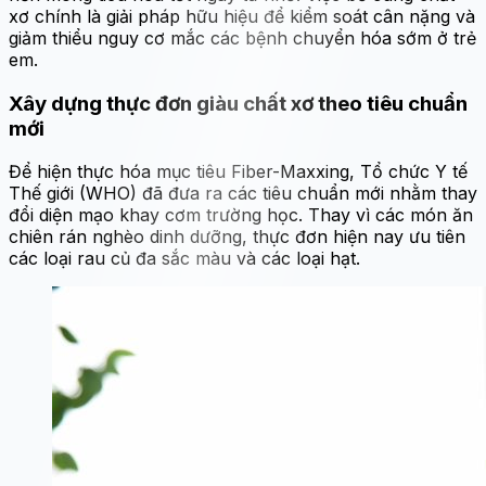
xơ chính là giải pháp hữu hiệu để kiểm soát cân nặng và
giảm thiểu nguy cơ mắc các bệnh chuyển hóa sớm ở trẻ
em.
Xây dựng thực đơn giàu chất xơ theo tiêu chuẩn
mới
Để hiện thực hóa mục tiêu Fiber-Maxxing, Tổ chức Y tế
Thế giới (WHO) đã đưa ra các tiêu chuẩn mới nhằm thay
đổi diện mạo khay cơm trường học. Thay vì các món ăn
chiên rán nghèo dinh dưỡng, thực đơn hiện nay ưu tiên
các loại rau củ đa sắc màu và các loại hạt.