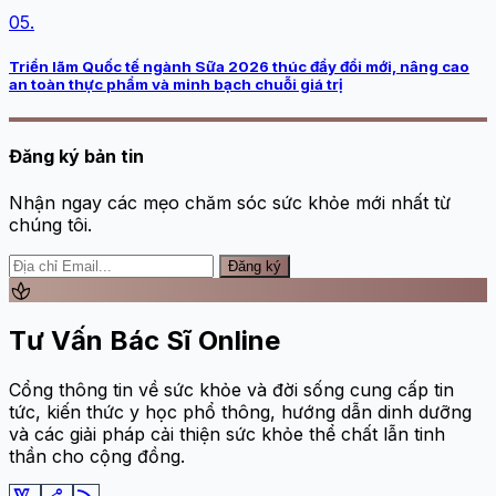
05.
Triển lãm Quốc tế ngành Sữa 2026 thúc đẩy đổi mới, nâng cao
an toàn thực phẩm và minh bạch chuỗi giá trị
Đăng ký bản tin
Nhận ngay các mẹo chăm sóc sức khỏe mới nhất từ
chúng tôi.
Đăng ký
spa
Tư Vấn Bác Sĩ Online
Cổng thông tin về sức khỏe và đời sống cung cấp tin
tức, kiến thức y học phổ thông, hướng dẫn dinh dưỡng
và các giải pháp cải thiện sức khỏe thể chất lẫn tinh
thần cho cộng đồng.