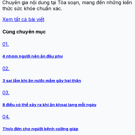
Chuyên gia nội dung tại Tòa soạn, mang đến những kiến
thức sức khỏe chuẩn xác.
Xem tất cả bài viết
Cùng chuyên mục
01.
4 nhóm người nên ăn đậu phụ
02.
3 sai lầm khi ăn nước mắm gây hại thận
03.
8 điều có thể xảy ra khi ăn khoai lang mỗi ngày
04.
Thực đơn cho người bệnh cường giáp