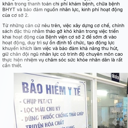
khăn trong thanh toán chi phí khám bệnh, chữa bệnh
BHYT và bảo đảm nguồn nhân lực, kinh phí hoạt động
của cơ sở 2.
Từ những căn cứ nêu trên, việc xây dựng cơ chế, chính
sách đặc thù nhằm tháo gỡ khó khăn trong việc triển
khai hoạt động của Bệnh viện cơ sở 2 để sớm đi vào
hoạt động, duy trì sự ổn định tổ chức, tạo động lực
khuyến khích làm việc và bảo đảm khả năng thu hút,
giữ chân đội ngũ nhân lực có trình độ chuyên môn cao
thực hiện nhiệm vụ chăm sóc sức khỏe nhân dân là rất
cần thiết.