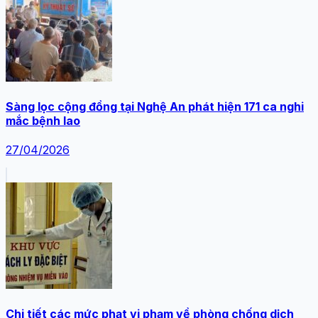
Sàng lọc cộng đồng tại Nghệ An phát hiện 171 ca nghi
mắc bệnh lao
27/04/2026
Chi tiết các mức phạt vi phạm về phòng chống dịch