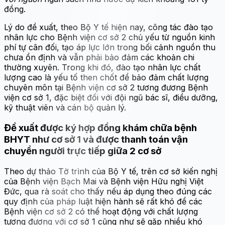
đồng.
Lý do đề xuất, theo Bộ Y tế hiện nay, công tác đào tạo
nhân lực cho Bệnh viện cơ sở 2 chủ yếu từ nguồn kinh
phí tự cân đối, tạo áp lực lớn trong bối cảnh nguồn thu
chưa ổn định và vẫn phải bảo đảm các khoản chi
thường xuyên. Trong khi đó, đào tạo nhân lực chất
lượng cao là yếu tố then chốt để bảo đảm chất lượng
chuyên môn tại Bệnh viện cơ sở 2 tương đương Bệnh
viện cơ sở 1, đặc biệt đối với đội ngũ bác sĩ, điều dưỡng,
kỹ thuật viên và cán bộ quản lý.
Đề xuất được ký hợp đồng khám chữa bệnh
BHYT như cơ sở 1 và được thanh toán vận
chuyển người trực tiếp giữa 2 cơ sở
Theo dự thảo Tờ trình của Bộ Y tế, trên cơ sở kiến nghị
của Bệnh viện Bạch Mai và Bệnh viện Hữu nghị Việt
Đức, qua rà soát cho thấy nếu áp dụng theo đúng các
quy định của pháp luật hiện hành sẽ rất khó để các
Bệnh viện cơ sở 2 có thể hoạt động với chất lượng
tương đương với cơ sở 1 cũng như sẽ gặp nhiều khó