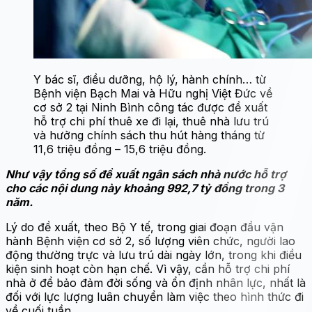
Y bác sĩ, điều dưỡng, hộ lý, hành chính… từ
Bệnh viện Bạch Mai và Hữu nghị Việt Đức về
cơ sở 2 tại Ninh Bình công tác được đề xuất
hỗ trợ chi phí thuê xe đi lại, thuê nhà lưu trú
và hưởng chính sách thu hút hàng tháng từ
11,6 triệu đồng – 15,6 triệu đồng.
Như vậy tổng số đề xuất ngân sách nhà nước hỗ trợ
cho các nội dung này khoảng 992,7 tỷ đồng trong 3
năm.
Lý do đề xuất, theo Bộ Y tế, trong giai đoạn đầu vận
hành Bệnh viện cơ sở 2, số lượng viên chức, người lao
động thường trực và lưu trú dài ngày lớn, trong khi điều
kiện sinh hoạt còn hạn chế. Vì vậy, cần hỗ trợ chi phí
nhà ở để bảo đảm đời sống và ổn định nhân lực, nhất là
đối với lực lượng luân chuyển làm việc theo hình thức đi
về cuối tuần.