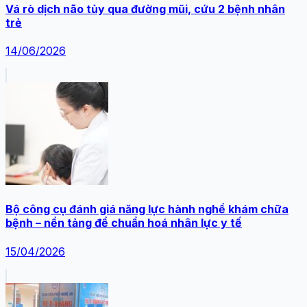
Vá rò dịch não tủy qua đường mũi, cứu 2 bệnh nhân
trẻ
14/06/2026
Bộ công cụ đánh giá năng lực hành nghề khám chữa
bệnh – nền tảng để chuẩn hoá nhân lực y tế
15/04/2026