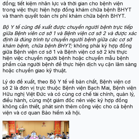
đồng; tiết kiệm nhân lực và thời gian cho bệnh viện
trong việc thực hiện hợp đồng khám chữa bệnh BHYT
và thanh quyết toán chi phí khám chữa bệnh BHYT.
Bộ Y tế cũng đề xuất được chuyển người bệnh trực tiếp
giữa Bệnh viên cơ sở 1 và Bệnh viện cơ sở 2 và được xác
định là đúng trình tự chuyển người bệnh giữa các cơ sở
khám bệnh, chữa bệnh BHYT;
không phải ký hợp đồng
giữa Bệnh viện cơ sở 1 và Bệnh viện cơ sở 2 khi thực
hiện việc chuyển người bệnh hoặc chuyển mẫu bệnh
phẩm của người bệnh để thực hiện dịch vụ cận lâm sàng
hoặc chuyển giao kỹ thuật.
Lý do đề xuất, theo Bộ Y tế về bản chất, Bệnh viện cơ
sở 2 là đơn vị trực thuộc Bệnh viện Bạch Mai, Bệnh viện
Hữu nghị Việt Đức và có cùng cơ chế tài chính, quản lý,
điều hành, cùng một giám đốc nên việc ký hợp đồng
không cần thiết, phát sinh thêm công việc cho cả bệnh
viện và cơ quan Bảo hiểm xã hội.