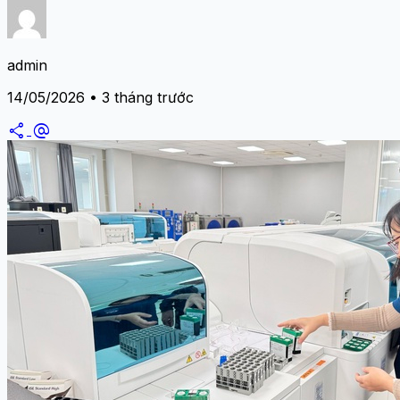
admin
14/05/2026 • 3 tháng trước
share
alternate_email