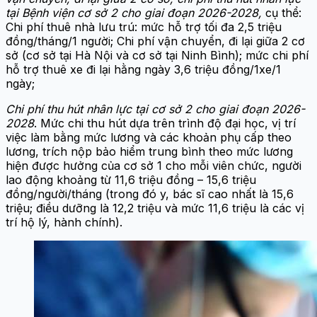
tại Bệnh viện cơ sở 2 cho giai đoạn 2026-2028,
cụ thể:
Chi phí thuê nhà lưu trú: mức hỗ trợ tối đa 2,5 triệu
đồng/tháng/1 người; Chi phí vận chuyển, đi lại giữa 2 cơ
sở (cơ sở tại Hà Nội và cơ sở tại Ninh Bình); mức chi phí
hỗ trợ thuê xe đi lại hằng ngày 3,6 triệu đồng/1xe/1
ngày;
Chi phí thu hút nhân lực tại cơ sở 2 cho giai đoạn 2026-
2028
. Mức chi thu hút dựa trên trình độ đại học, vị trí
việc làm bằng mức lương và các khoản phụ cấp theo
lương, trích nộp bảo hiểm trung bình theo mức lương
hiện được hưởng của cơ sở 1 cho mỗi viên chức, người
lao động khoảng từ 11,6 triệu đồng – 15,6 triệu
đồng/người/tháng (trong đó y, bác sĩ cao nhất là 15,6
triệu; điều dưỡng là 12,2 triệu và mức 11,6 triệu là các vị
trí hộ lý, hành chính).