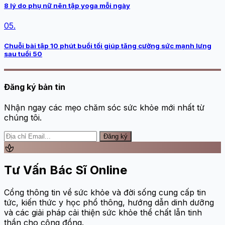
8 lý do phụ nữ nên tập yoga mỗi ngày
05.
Chuỗi bài tập 10 phút buổi tối giúp tăng cường sức mạnh lưng
sau tuổi 50
Đăng ký bản tin
Nhận ngay các mẹo chăm sóc sức khỏe mới nhất từ
chúng tôi.
Đăng ký
spa
Tư Vấn Bác Sĩ Online
Cổng thông tin về sức khỏe và đời sống cung cấp tin
tức, kiến thức y học phổ thông, hướng dẫn dinh dưỡng
và các giải pháp cải thiện sức khỏe thể chất lẫn tinh
thần cho cộng đồng.