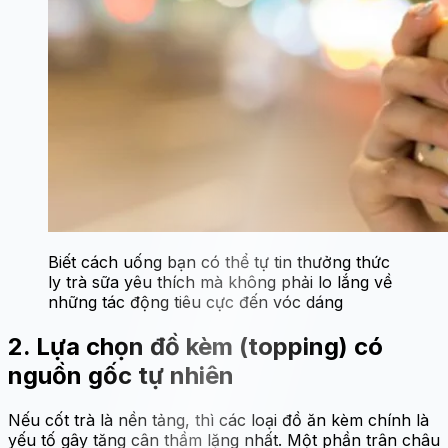
Biết cách uống bạn có thể tự tin thưởng thức
ly trà sữa yêu thích mà không phải lo lắng về
những tác động tiêu cực đến vóc dáng
2. Lựa chọn đồ kèm (topping) có
nguồn gốc tự nhiên
Nếu cốt trà là nền tảng, thì các loại đồ ăn kèm chính là
yếu tố gây tăng cân thầm lặng nhất. Một phần trân châu