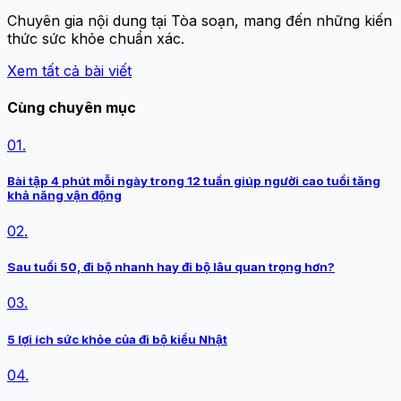
Chuyên gia nội dung tại Tòa soạn, mang đến những kiến
thức sức khỏe chuẩn xác.
Xem tất cả bài viết
Cùng chuyên mục
01.
Bài tập 4 phút mỗi ngày trong 12 tuần giúp người cao tuổi tăng
khả năng vận động
02.
Sau tuổi 50, đi bộ nhanh hay đi bộ lâu quan trọng hơn?
03.
5 lợi ích sức khỏe của đi bộ kiểu Nhật
04.