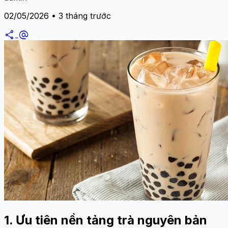
02/05/2026 • 3 tháng trước
share
alternate_email
1. Ưu tiên nền tảng trà nguyên bản