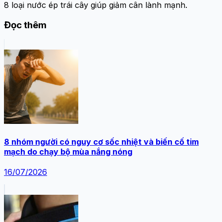
8 loại nước ép trái cây giúp giảm cân lành mạnh.
Đọc thêm
8 nhóm người có nguy cơ sốc nhiệt và biến cố tim
mạch do chạy bộ mùa nắng nóng
16/07/2026