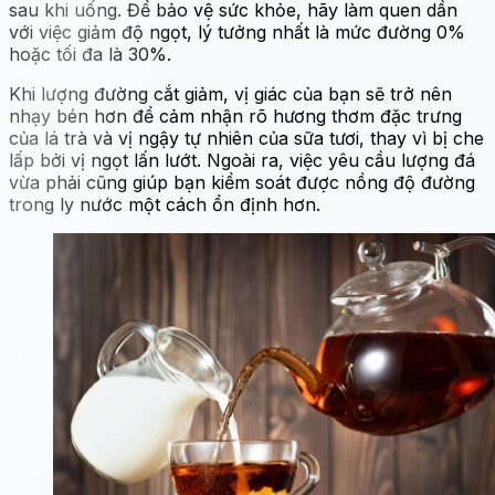
sau khi uống. Để bảo vệ sức khỏe, hãy làm quen dần
với việc giảm độ ngọt, lý tưởng nhất là mức đường 0%
hoặc tối đa là 30%.
Khi lượng đường cắt giảm, vị giác của bạn sẽ trở nên
nhạy bén hơn để cảm nhận rõ hương thơm đặc trưng
của lá trà và vị ngậy tự nhiên của sữa tươi, thay vì bị che
lấp bởi vị ngọt lấn lướt. Ngoài ra, việc yêu cầu lượng đá
vừa phải cũng giúp bạn kiểm soát được nồng độ đường
trong ly nước một cách ổn định hơn.