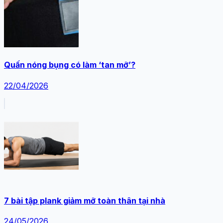
Quấn nóng bụng có làm ‘tan mỡ’?
22/04/2026
7 bài tập plank giảm mỡ toàn thân tại nhà
24/05/2026