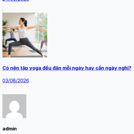
Có nên tập yoga đều đặn mỗi ngày hay cần ngày nghỉ?
03/08/2026
admin