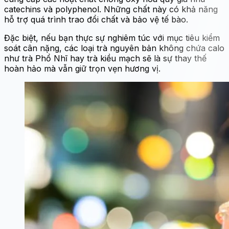
catechins và polyphenol. Những chất này có khả năng
hỗ trợ quá trình trao đổi chất và bảo vệ tế bào.
Đặc biệt, nếu bạn thực sự nghiêm túc với mục tiêu kiểm
soát cân nặng, các loại trà nguyên bản không chứa calo
như trà Phổ Nhĩ hay trà kiều mạch sẽ là sự thay thế
hoàn hảo mà vẫn giữ trọn vẹn hương vị.