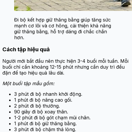
Đi bộ kết hợp giữ thăng bằng giúp tăng sức
mạnh cơ lõi và cơ hông, cải thiện khả năng
giữ thăng bằng, hỗ trợ dáng đi chắc chắn
hơn.
Cách tập hiệu quả
Người mới bắt đầu nên thực hiện 3-4 buổi mỗi tuần. Mỗi
buổi chỉ cần khoảng 12-15 phút nhưng cần duy trì đều
đặn để tạo hiệu quả lâu dài.
Một buổi tập mẫu gồm:
3 phút đi bộ nhanh khởi động.
1 phút đi bộ nâng cao gối.
2 phút đi bộ thường.
90 giây đi bộ xoay thân.
1-2 phút đi bộ gót chạm mũi chân.
1 phút đi bộ giữ thăng bằng.
3 phút đi bộ chậm thả lỏng.