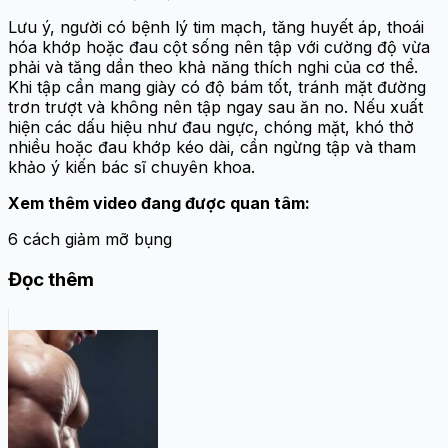
Lưu ý, người có bệnh lý tim mạch, tăng huyết áp, thoái
hóa khớp hoặc đau cột sống nên tập với cường độ vừa
phải và tăng dần theo khả năng thích nghi của cơ thể.
Khi tập cần mang giày có độ bám tốt, tránh mặt đường
trơn trượt và không nên tập ngay sau ăn no. Nếu xuất
hiện các dấu hiệu như đau ngực, chóng mặt, khó thở
nhiều hoặc đau khớp kéo dài, cần ngừng tập và tham
khảo ý kiến bác sĩ chuyên khoa.
Xem thêm video đang được quan tâm:
6 cách giảm mỡ bụng
Đọc thêm