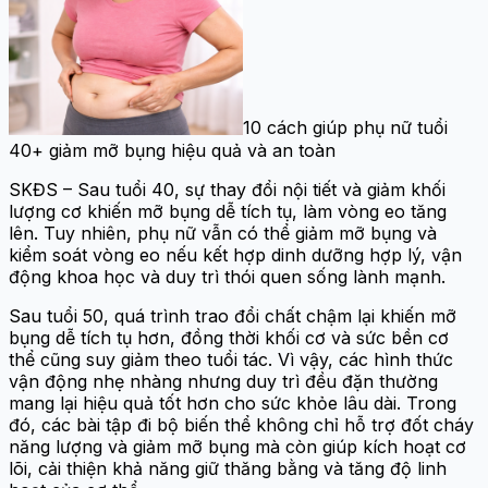
10 cách giúp phụ nữ tuổi
40+ giảm mỡ bụng hiệu quả và an toàn
SKĐS – Sau tuổi 40, sự thay đổi nội tiết và giảm khối
lượng cơ khiến mỡ bụng dễ tích tụ, làm vòng eo tăng
lên. Tuy nhiên, phụ nữ vẫn có thể giảm mỡ bụng và
kiểm soát vòng eo nếu kết hợp dinh dưỡng hợp lý, vận
động khoa học và duy trì thói quen sống lành mạnh.
Sau tuổi 50, quá trình trao đổi chất chậm lại khiến mỡ
bụng dễ tích tụ hơn, đồng thời khối cơ và sức bền cơ
thể cũng suy giảm theo tuổi tác. Vì vậy, các hình thức
vận động nhẹ nhàng nhưng duy trì đều đặn thường
mang lại hiệu quả tốt hơn cho sức khỏe lâu dài. Trong
đó, các bài tập đi bộ biến thể không chỉ hỗ trợ đốt cháy
năng lượng và giảm mỡ bụng mà còn giúp kích hoạt cơ
lõi, cải thiện khả năng giữ thăng bằng và tăng độ linh