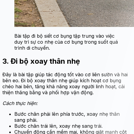
Bài tập đi bộ siết cơ bụng tập trung vào việc
duy trì sự co nhẹ của cơ bụng trong suốt quá
trình di chuyển.
3. Đi bộ xoay thân nhẹ
Đây là bài tập giúp tác động tốt vào cơ liên sườn và hai
bên eo. Đi bộ xoay thân nhẹ giúp kích hoạt cơ bụng
chéo hai bên, tăng khả năng xoay người linh hoạt, cải
thiện thăng bằng và phối hợp vận động.
Cách thực hiện:
Bước chân phải lên phía trước, xoay nhẹ thân
sang phải.
Bước chân trái lên, xoay nhẹ sang trái.
Chuyển động cần mềm mại, không giật mạnh cột