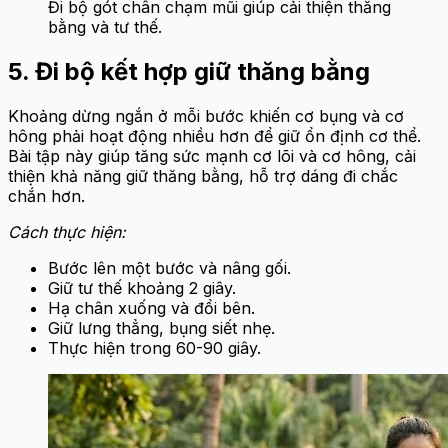
Đi bộ gót chân chạm mũi giúp cải thiện thăng
bằng và tư thế.
5. Đi bộ kết hợp giữ thăng bằng
Khoảng dừng ngắn ở mỗi bước khiến cơ bụng và cơ
hông phải hoạt động nhiều hơn để giữ ổn định cơ thể.
Bài tập này giúp tăng sức mạnh cơ lõi và cơ hông, cải
thiện khả năng giữ thăng bằng, hỗ trợ dáng đi chắc
chắn hơn.
Cách thực hiện:
Bước lên một bước và nâng gối.
Giữ tư thế khoảng 2 giây.
Hạ chân xuống và đổi bên.
Giữ lưng thẳng, bụng siết nhẹ.
Thực hiện trong 60-90 giây.