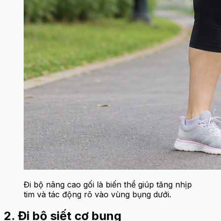
Đi bộ nâng cao gối là biến thể giúp tăng nhịp
tim và tác động rõ vào vùng bụng dưới.
2. Đi bộ siết cơ bụng