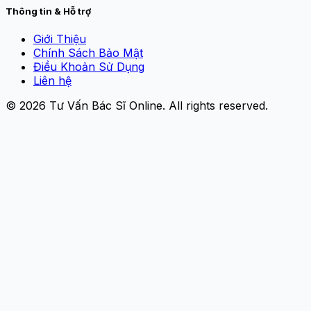
Thông tin & Hỗ trợ
Giới Thiệu
Chính Sách Bảo Mật
Điều Khoản Sử Dụng
Liên hệ
© 2026
Tư Vấn Bác Sĩ Online
. All rights reserved.