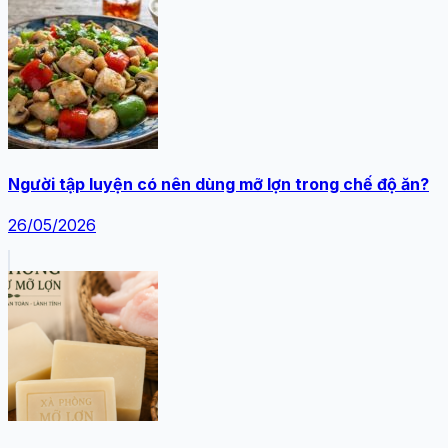
Người tập luyện có nên dùng mỡ lợn trong chế độ ăn?
26/05/2026