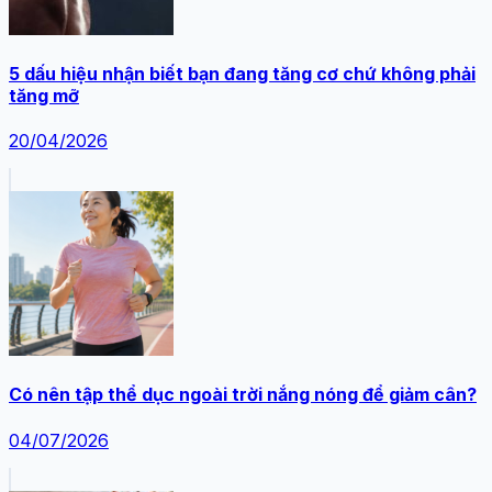
5 dấu hiệu nhận biết bạn đang tăng cơ chứ không phải
tăng mỡ
20/04/2026
Có nên tập thể dục ngoài trời nắng nóng để giảm cân?
04/07/2026