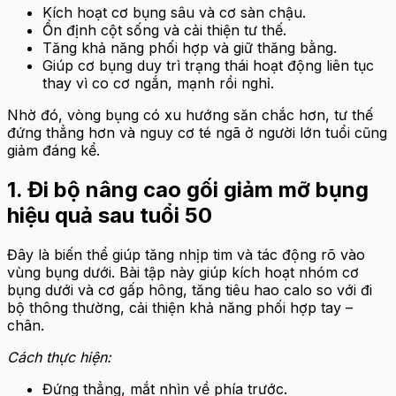
Kích hoạt cơ bụng sâu và cơ sàn chậu.
Ổn định cột sống và cải thiện tư thế.
Tăng khả năng phối hợp và giữ thăng bằng.
Giúp cơ bụng duy trì trạng thái hoạt động liên tục
thay vì co cơ ngắn, mạnh rồi nghỉ.
Nhờ đó, vòng bụng có xu hướng săn chắc hơn, tư thế
đứng thẳng hơn và nguy cơ té ngã ở người lớn tuổi cũng
giảm đáng kể.
1. Đi bộ nâng cao gối giảm mỡ bụng
hiệu quả sau tuổi 50
Đây là biến thể giúp tăng nhịp tim và tác động rõ vào
vùng bụng dưới. Bài tập này giúp kích hoạt nhóm cơ
bụng dưới và cơ gấp hông, tăng tiêu hao calo so với đi
bộ thông thường, cải thiện khả năng phối hợp tay –
chân.
Cách thực hiện:
Đứng thẳng, mắt nhìn về phía trước.