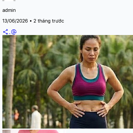
admin
13/06/2026 • 2 tháng trước
share
alternate_email