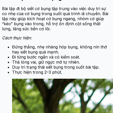
Bài tập đi bộ siết cơ bụng tập trung vào việc duy trì sự
co nhẹ của cơ bụng trong suốt quá trình di chuyển. Bài
tập này giúp kích hoạt cơ bụng ngang, nhóm cơ giúp
“kéo” bụng vào trong, hỗ trợ ổn định cột sống thắt
lưng, tăng sức bền cơ lõi.
Cách thực hiện:
Đứng thẳng, nhẹ nhàng hóp bụng, không nín thở
hay siết bụng quá mạnh.
Đi từng bước ngắn và có kiểm soát.
Thả lỏng vai, giữ ngực mở tự nhiên.
Duy trì trạng thái siết bụng trong suốt bài tập.
Thực hiện trong 2–3 phút.