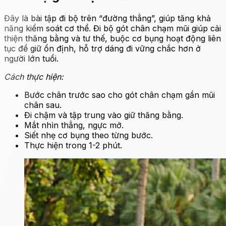
Đây là bài tập đi bộ trên “đường thẳng”, giúp tăng khả
năng kiểm soát cơ thể. Đi bộ gót chân chạm mũi giúp cải
thiện thăng bằng và tư thế, buộc cơ bụng hoạt động liên
tục để giữ ổn định, hỗ trợ dáng đi vững chắc hơn ở
người lớn tuổi.
Cách thực hiện:
Bước chân trước sao cho gót chân chạm gần mũi
chân sau.
Đi chậm và tập trung vào giữ thăng bằng.
Mắt nhìn thẳng, ngực mở.
Siết nhẹ cơ bụng theo từng bước.
Thực hiện trong 1-2 phút.