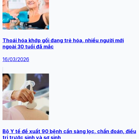
Thoái hóa khớp gối đang trẻ hóa, nhiều người mới
ngoài 30 tuổi đã mắc
16/03/2026
Bộ Y tế đề xuất 90 bệnh cần sàng lọc, chẩn đoán, điều
trị trước sinh và sơ sinh