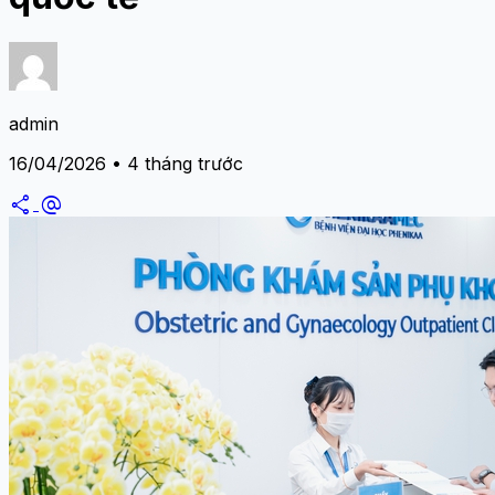
admin
16/04/2026 • 4 tháng trước
share
alternate_email