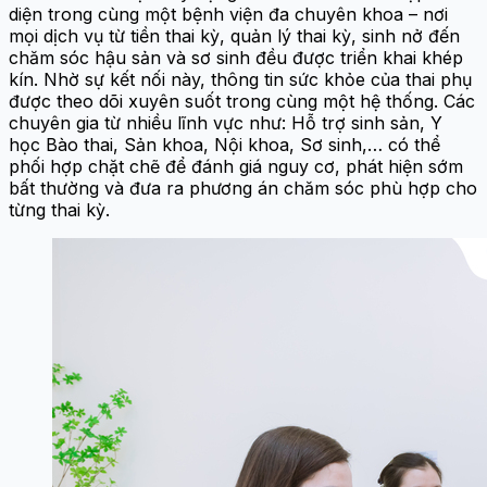
diện trong cùng một bệnh viện đa chuyên khoa – nơi
mọi dịch vụ từ tiền thai kỳ, quản lý thai kỳ, sinh nở đến
chăm sóc hậu sản và sơ sinh đều được triển khai khép
kín. Nhờ sự kết nối này, thông tin sức khỏe của thai phụ
được theo dõi xuyên suốt trong cùng một hệ thống. Các
chuyên gia từ nhiều lĩnh vực như: Hỗ trợ sinh sản, Y
học Bào thai, Sản khoa, Nội khoa, Sơ sinh,… có thể
phối hợp chặt chẽ để đánh giá nguy cơ, phát hiện sớm
bất thường và đưa ra phương án chăm sóc phù hợp cho
từng thai kỳ.