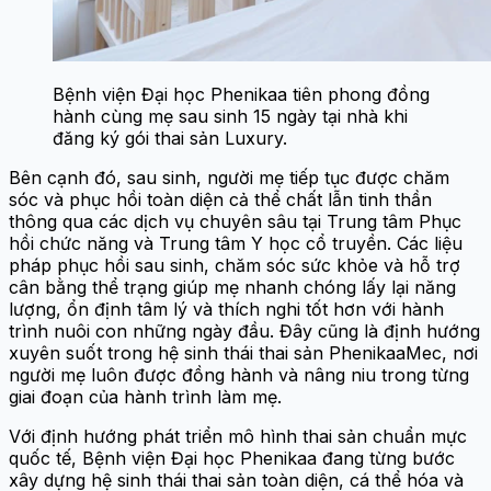
Bệnh viện Đại học Phenikaa tiên phong đồng
hành cùng mẹ sau sinh 15 ngày tại nhà khi
đăng ký gói thai sản Luxury.
Bên cạnh đó, sau sinh, người mẹ tiếp tục được chăm
sóc và phục hồi toàn diện cả thể chất lẫn tinh thần
thông qua các dịch vụ chuyên sâu tại Trung tâm Phục
hồi chức năng và Trung tâm Y học cổ truyền. Các liệu
pháp phục hồi sau sinh, chăm sóc sức khỏe và hỗ trợ
cân bằng thể trạng giúp mẹ nhanh chóng lấy lại năng
lượng, ổn định tâm lý và thích nghi tốt hơn với hành
trình nuôi con những ngày đầu. Đây cũng là định hướng
xuyên suốt trong hệ sinh thái thai sản PhenikaaMec, nơi
người mẹ luôn được đồng hành và nâng niu trong từng
giai đoạn của hành trình làm mẹ.
Với định hướng phát triển mô hình thai sản chuẩn mực
quốc tế, Bệnh viện Đại học Phenikaa đang từng bước
xây dựng hệ sinh thái thai sản toàn diện, cá thể hóa và