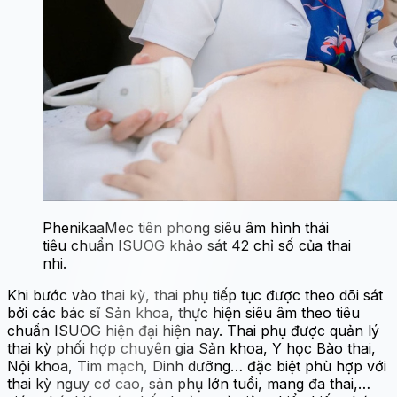
PhenikaaMec tiên phong siêu âm hình thái
tiêu chuẩn ISUOG khảo sát 42 chỉ số của thai
nhi.
Khi bước vào thai kỳ, thai phụ tiếp tục được theo dõi sát
bởi các bác sĩ Sản khoa, thực hiện siêu âm theo tiêu
chuẩn ISUOG hiện đại hiện nay. Thai phụ được quản lý
thai kỳ phối hợp chuyên gia Sản khoa, Y học Bào thai,
Nội khoa, Tim mạch, Dinh dưỡng… đặc biệt phù hợp với
thai kỳ nguy cơ cao, sản phụ lớn tuổi, mang đa thai,…