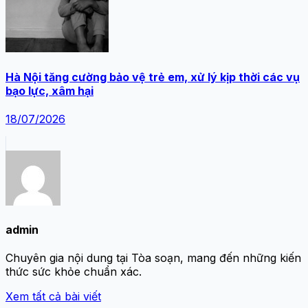
Hà Nội tăng cường bảo vệ trẻ em, xử lý kịp thời các vụ
bạo lực, xâm hại
18/07/2026
admin
Chuyên gia nội dung tại Tòa soạn, mang đến những kiến
thức sức khỏe chuẩn xác.
Xem tất cả bài viết