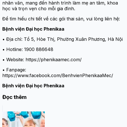
nhân văn, mang đến hành trình làm mẹ an tâm, khoa
học và trọn vẹn cho mỗi gia đình.
Để tìm hiểu chi tiết về các gói thai sản, vui lòng liên hệ:
Bệnh viện Đại học Phenikaa
• Địa chỉ: Tổ 5, Hòe Thị, Phường Xuân Phương, Hà Nội
• Hotline: 1900 886648
• Website: https://phenikaamec.com/
• Fanpage:
https://www.facebook.com/BenhvienPhenikaaMec/
Bệnh viện Đại học Phenikaa
Đọc thêm