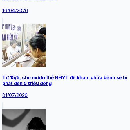
16/04/2026
Từ 15/5, cho mượn thẻ BHYT để khám chữa bệnh sẽ bị
phạt đến 5 triệu đồng
01/07/2026