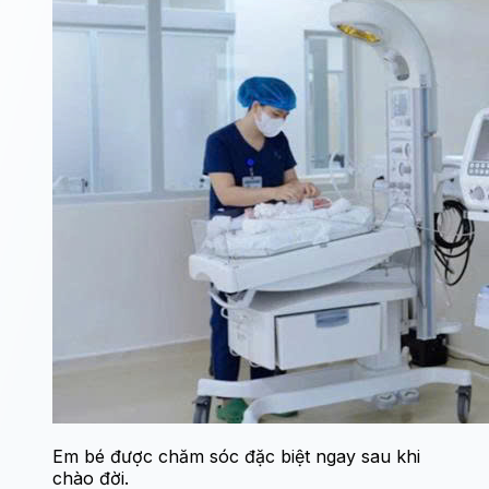
Em bé được chăm sóc đặc biệt ngay sau khi
chào đời.