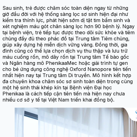
Sau sinh, trẻ được chăm sóc toàn diện ngay từ những
giờ đầu đời với hệ thống sàng lọc sơ sinh hiện đại như
kiểm tra thính lực, phát hiện sớm dị tật tim bẩm sinh và
xét nghiệm máu gót chân sàng lọc hơn 90 bệnh lý. Ngay
tại bệnh viện, trẻ tiếp tục được theo dõi sức khỏe và tiêm
chủng đầy đủ theo phác đồ tại Trung tâm Tiêm chủng,
giúp xây dựng hệ miễn dịch vững vàng. Đồng thời, gia
đình cũng có thể lựa chọn dịch vụ thu thập và lưu trữ
máu cuống rốn, mô dây rốn tại Trung tâm Tế bào gốc
và Ngân hàng mô PhenikaaMec hoặc giải trình tự gen
cho bé ứng dụng công nghệ Oxford Nanopore tiên tiến
nhất hiện nay tại Trung tâm Di truyền. Mô hình kết hợp
đa chuyên khoa chăm sóc sơ sinh toàn diện trong cùng
một hệ sinh thái khép kín tại Bệnh viện Đại học
Phenikaa là cách tiếp cận tiên tiến mà hiện nay chưa
nhiều cơ sở y tế tại Việt Nam triển khai đồng bộ.