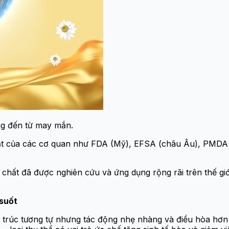
ông đến từ may mắn.
ặt của các cơ quan như FDA (Mỹ), EFSA (châu Âu), PMDA 
hất đã được nghiên cứu và ứng dụng rộng rãi trên thế giới
 suốt
u trúc tương tự nhưng tác động nhẹ nhàng và điều hòa hơn