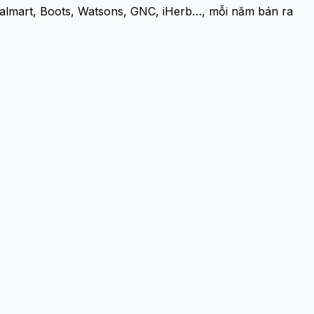
almart, Boots, Watsons, GNC, iHerb…, mỗi năm bán ra