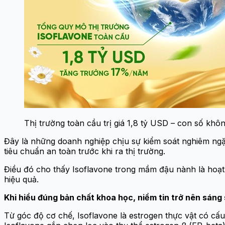
Thị trường toàn cầu trị giá 1,8 tỷ USD – con số kh
Đây là những doanh nghiệp chịu sự kiểm soát nghiêm ng
tiêu chuẩn an toàn trước khi ra thị trường.
Điều đó cho thấy Isoflavone trong mầm đậu nành là hoạt c
hiệu quả.
Khi hiểu đúng bản chất khoa học, niềm tin trở nên sáng
Từ góc độ cơ chế, Isoflavone là estrogen thực vật có cấ