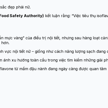
sắc đẹp phái nữ.
Food Safety Authority)
kết luận rằng: “Việc tiêu thụ isof
 mực vàng” của điều trị nội tiết, nhưng sau hàng loạt cản
 hơn.
ĩnh vực nội tiết nữ – giống như cách năng lượng sạch đang 
 ánh xu hướng toàn cầu trong việc tìm kiếm những giải phá
soflavone từ mầm đậu nành đang ngày càng được quan tâm 