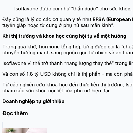
Isoflavone được coi như “thần dược” cho sức khỏe, 
Đây cũng là lý do các cơ quan y tế như
EFSA (European 
tuyến giáp hoặc tử cung ở phụ nữ sau mãn kinh”.
Khi thị trường và khoa học cùng hội tụ về một hướng
Trong quá khứ, hormone tổng hợp từng được coi là “chuẩn
chuyển hướng mạnh sang nguồn gốc tự nhiên và an toàn
Isoflavone vì thế trở thành “năng lượng thay thế” trong l
Và con số 1,8 tỷ USD không chỉ là thị phần – mà còn phản
Từ các nghiên cứu khoa học đến thực tiễn thị trường, I
chăm sóc sức khỏe nội tiết của phụ nữ hiện đại.
Doanh nghiệp tự giới thiệu
Đọc thêm