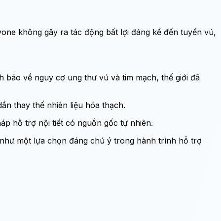
lavone không gây ra tác động bất lợi đáng kể đến tuyến vú,
h báo về nguy cơ ung thư vú và tim mạch, thế giới đã
dần thay thế nhiên liệu hóa thạch.
p hỗ trợ nội tiết có nguồn gốc tự nhiên.
như một lựa chọn đáng chú ý trong hành trình hỗ trợ