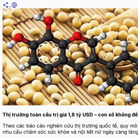
share
alternate_email
Thị trường toàn cầu trị giá 1,8 tỷ USD – con số không 
Theo các báo cáo nghiên cứu thị trường quốc tế, quy mô 
nhu cầu chăm sóc sức khỏe và nội tiết nữ ngày càng tăng