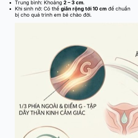
Trung bình: Khoảng
2 – 3 cm
.
Khi sinh nở: Có thể
giãn rộng tới 10 cm
để chuẩn
bị cho quá trình em bé chào đời.