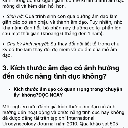
kinh, nồng độ estrogen giảm có thể khiến thành âm đạo
mỏng đi và kém đàn hồi hơn.
•
Sinh nở:
Quá trình sinh con qua đường âm đạo làm
giãn các cơ sàn chậu và thành âm đạo. Tuy nhiên, nhờ
khả năng đàn hồi, bộ phận này thường co lại phần lớn
sau một thời gian (khoảng 6 tháng đến 1 năm).
•
Chu kỳ kinh nguyệt
: Sự thay đổi nội tiết tố trong chu
kỳ có thể làm thay đổi độ mềm và độ ẩm của mô âm
đạo.
3. Kích thước âm đạo có ảnh hưởng
đến chức năng tình dục không?
Kích thước âm đạo có quan trọng trong ‘chuyện
ấy’ không?ĐỌC NGAY
Một nghiên cứu đánh giá kích thước âm đạo có ảnh
hưởng đến hoạt động và chức năng tình dục hay không
đã được đăng tải trên tạp chí International
Urogynecology Journal năm 2010. Qua khảo sát 505