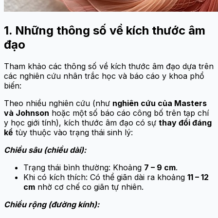
1. Những thông số về kích thước âm
đạo
Tham khảo các thông số về kích thước âm đạo dựa trên
các nghiên cứu nhân trắc học và báo cáo y khoa phổ
biến:
Theo nhiều nghiên cứu (như
nghiên cứu của Masters
và Johnson
hoặc một số báo cáo công bố trên tạp chí
y học giới tính), kích thước âm đạo có sự
thay đổi đáng
kể
tùy thuộc vào trạng thái sinh lý:
Chiều sâu (chiều dài):
Trạng thái bình thường: Khoảng
7 – 9 cm
.
Khi có kích thích: Có thể giãn dài ra khoảng
11 – 12
cm
nhờ cơ chế co giãn tự nhiên.
Chiều rộng (đường kính):