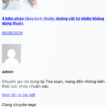
4 biện pháp tăng kích thước dương vật tự nhiên không
dùng thuốc
05/05/2026
admin
Chuyên gia nội dung tại Tòa soạn, mang đến những kiến
thức sức khỏe chuẩn xác.
Xem tất cả bài viết
Cùng chuyên mục