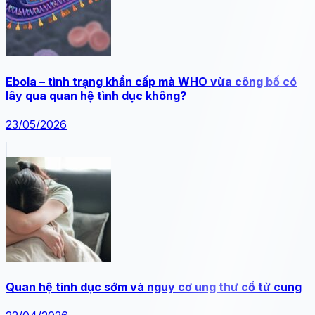
Ebola – tình trạng khẩn cấp mà WHO vừa công bố có
lây qua quan hệ tình dục không?
23/05/2026
Quan hệ tình dục sớm và nguy cơ ung thư cổ tử cung