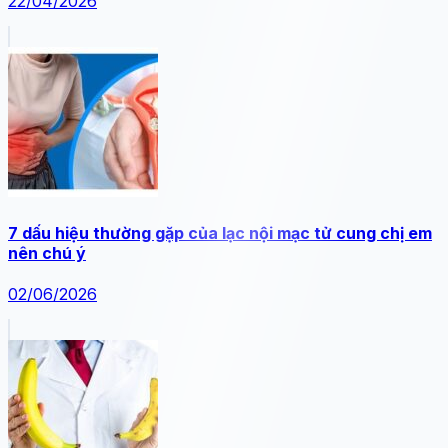
22/04/2026
7 dấu hiệu thường gặp của lạc nội mạc tử cung chị em
nên chú ý
02/06/2026