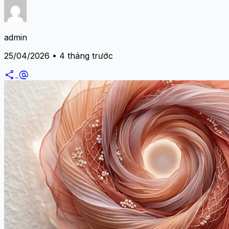
admin
25/04/2026 • 4 tháng trước
share
alternate_email