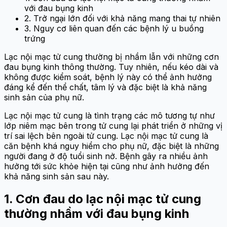
với đau bụng kinh
2. Trở ngại lớn đối với khả năng mang thai tự nhiên
3. Nguy cơ liên quan đến các bệnh lý u buồng
trứng
Lạc nội mạc tử cung thường bị nhầm lẫn với những cơn
đau bụng kinh thông thường. Tuy nhiên, nếu kéo dài và
không được kiểm soát, bệnh lý này có thể ảnh hưởng
đáng kể đến thể chất, tâm lý và đặc biệt là khả năng
sinh sản của phụ nữ.
Lạc nội mạc tử cung là tình trạng các mô tương tự như
lớp niêm mạc bên trong tử cung lại phát triển ở những vị
trí sai lệch bên ngoài tử cung. Lạc nội mạc tử cung là
căn bệnh khá nguy hiểm cho phụ nữ, đặc biệt là những
người đang ở độ tuổi sinh nở. Bệnh gây ra nhiều ảnh
hưởng tới sức khỏe hiện tại cũng như ảnh hưởng đến
khả năng sinh sản sau này.
1. Cơn đau do lạc nội mạc tử cung
thường nhầm với đau bụng kinh