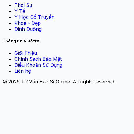
Thời Sự
Y Tế
Y Học Cổ Truyền
Khoẻ - Đẹp
Dinh Dưỡng
Thông tin & Hỗ trợ
Giới Thiệu
Chính Sách Bảo Mật
Điều Khoản Sử Dụng
Liên hệ
© 2026
Tư Vấn Bác Sĩ Online
. All rights reserved.