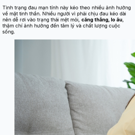
Tình trạng đau mạn tính này kéo theo nhiều ảnh hưởng
về mặt tinh thần. Nhiều người vì phải chịu đau kéo dài
nên dễ rơi vào trạng thái mệt mỏi,
căng thẳng, lo âu
,
thậm chí ảnh hưởng đến tâm lý và chất lượng cuộc
sống.