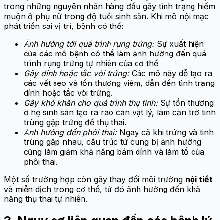
trong những nguyên nhân hàng đầu gây tình trạng hiếm
muộn ở phụ nữ trong độ tuổi sinh sản. Khi mô nội mạc
phát triển sai vị trí, bệnh có thể:
Ảnh hưởng tới quá trình rụng trứng:
Sự xuất hiện
của các mô bệnh có thể làm ảnh hưởng đến quá
trình rụng trứng tự nhiên của cơ thể
Gây dính hoặc tắc vòi trứng:
Các mô này dễ tạo ra
các vết sẹo và tổn thương viêm, dẫn đến tình trạng
dính hoặc tắc vòi trứng.
Gây khó khăn cho quá trình thụ tinh:
Sự tổn thương
ở hệ sinh sản tạo ra rào cản vật lý, làm cản trở tinh
trùng gặp trứng để thụ thai.
Ảnh hưởng đến phôi thai:
Ngay cả khi trứng và tinh
trùng gặp nhau, cấu trúc tử cung bị ảnh hưởng
cũng làm giảm khả năng bám dính và làm tổ của
phôi thai.
Một số trường hợp còn gây thay đổi môi trường
nội tiết
và miễn dịch trong cơ thể, từ đó ảnh hưởng đến khả
năng thụ thai tự nhiên.