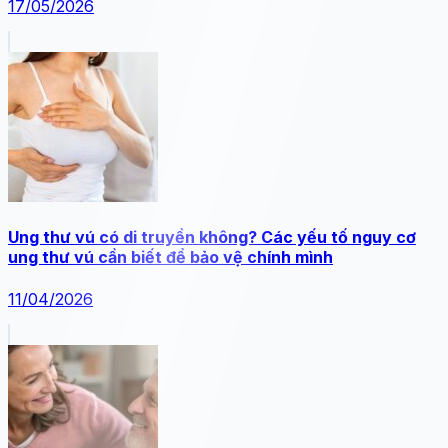
17/05/2026
Ung thư vú có di truyền không? Các yếu tố nguy cơ
ung thư vú cần biết để bảo vệ chính mình
11/04/2026