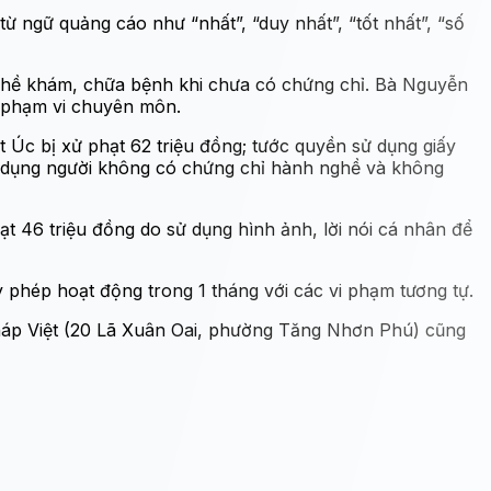
 ngữ quảng cáo như “nhất”, “duy nhất”, “tốt nhất”, “số
ghề khám, chữa bệnh khi chưa có chứng chỉ. Bà Nguyễn
t phạm vi chuyên môn.
c bị xử phạt 62 triệu đồng; tước quyền sử dụng giấy
ử dụng người không có chứng chỉ hành nghề và không
t 46 triệu đồng do sử dụng hình ảnh, lời nói cá nhân để
 phép hoạt động trong 1 tháng với các vi phạm tương tự.
áp Việt (20 Lã Xuân Oai, phường Tăng Nhơn Phú) cũng