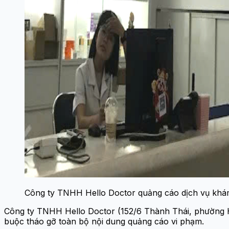
Công ty TNHH Hello Doctor quảng cáo dịch vụ khám
Công ty TNHH Hello Doctor (152/6 Thành Thái, phường Hò
buộc tháo gỡ toàn bộ nội dung quảng cáo vi phạm.