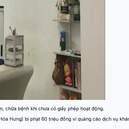
, chữa bệnh khi chưa có giấy phép hoạt động.
a Hưng) bị phạt 60 triệu đồng vì quảng cáo dịch vụ khám