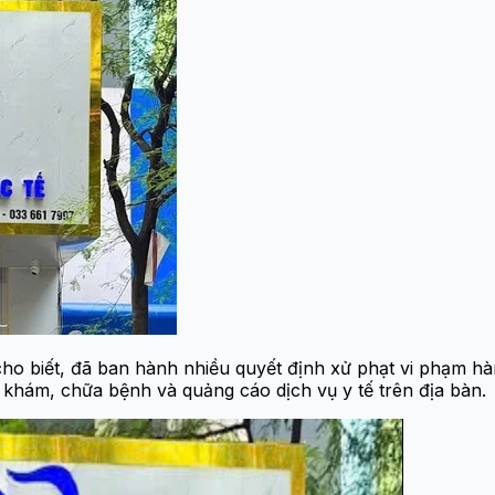
o biết, đã ban hành nhiều quyết định xử phạt vi phạm hà
 khám, chữa bệnh và quảng cáo dịch vụ y tế trên địa bàn.