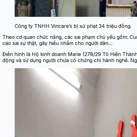
Công ty TNHH Vincare’s bị xử phạt 34 triệu đồng.
Theo cơ quan chức năng, các sai phạm chủ yếu gồm: Cu
cáo sai sự thật, gây hiểu nhầm cho người dân…
Điển hình là Hộ kinh doanh Marie (278/29 Tô Hiến Thàn
động và sử dụng người chưa có chứng chỉ hành nghề. Ngoài