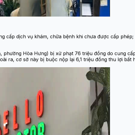
ng cấp dịch vụ khám, chữa bệnh khi chưa được cấp phép;
h, phường Hòa Hưng) bị xử phạt 76 triệu đồng do cung cấ
 ra, cơ sở này bị buộc nộp lại 6,1 triệu đồng thu lợi bất