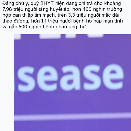
Đáng chú ý, quỹ BHYT hiện đang chi trả cho khoảng
7,98 triệu người tăng huyết áp, hơn 400 nghìn trường
hợp can thiệp tim mạch, trên 3,3 triệu người mắc đái
tháo đường, hơn 1,1 triệu người bệnh hô hấp mạn tính
và gần 500 nghìn bệnh nhân ung thư.