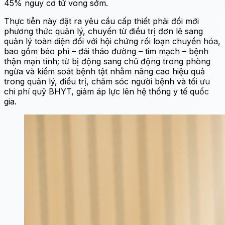
45% nguy cơ tử vong sớm.
Thực tiễn này đặt ra yêu cầu cấp thiết phải đổi mới
phương thức quản lý, chuyển từ điều trị đơn lẻ sang
quản lý toàn diện đối với hội chứng rối loạn chuyển hóa,
bao gồm béo phì – đái tháo đường – tim mạch – bệnh
thận mạn tính; từ bị động sang chủ động trong phòng
ngừa và kiểm soát bệnh tật nhằm nâng cao hiệu quả
trong quản lý, điều trị, chăm sóc người bệnh và tối ưu
chi phí quỹ BHYT, giảm áp lực lên hệ thống y tế quốc
gia.