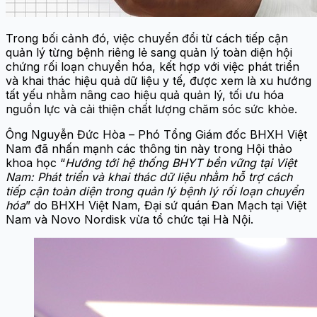
Trong bối cảnh đó, việc chuyển đổi từ cách tiếp cận
quản lý từng bệnh riêng lẻ sang quản lý toàn diện hội
chứng rối loạn chuyển hóa, kết hợp với việc phát triển
và khai thác hiệu quả dữ liệu y tế, được xem là xu hướng
tất yếu nhằm nâng cao hiệu quả quản lý, tối ưu hóa
nguồn lực và cải thiện chất lượng chăm sóc sức khỏe.
Ông Nguyễn Đức Hòa – Phó Tổng Giám đốc BHXH Việt
Nam đã nhấn mạnh các thông tin này trong Hội thảo
khoa học “
Hướng tới hệ thống BHYT bền vững tại Việt
Nam: Phát triển và khai thác dữ liệu nhằm hỗ trợ cách
tiếp cận toàn diện trong quản lý bệnh lý rối loạn chuyển
hóa
” do BHXH Việt Nam, Đại sứ quán Đan Mạch tại Việt
Nam và Novo Nordisk vừa tổ chức tại Hà Nội.