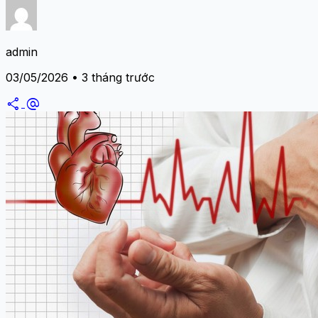
admin
03/05/2026 • 3 tháng trước
share
alternate_email