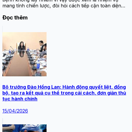
mang tính chiến lược, đòi hỏi cách tiếp cận toàn diện…
Đọc thêm
Bộ trưởng Đào Hồng Lan: Hành động quyết liệt, đồng
bộ, tạo ra kết quả cụ thể trong cải cách, đơn giản thủ
tục hành chính
15/04/2026