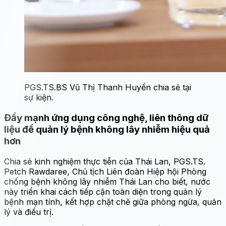
PGS.TS.BS Vũ Thị Thanh Huyền chia sẻ tại
sự kiện.
Đẩy mạnh ứng dụng công nghệ, liên thông dữ
liệu để quản lý bệnh không lây nhiễm hiệu quả
hơn
Chia sẻ kinh nghiệm thực tiễn của Thái Lan, PGS.TS.
Petch Rawdaree, Chủ tịch Liên đoàn Hiệp hội Phòng
chống bệnh không lây nhiễm Thái Lan cho biết, nước
này triển khai cách tiếp cận toàn diện trong quản lý
bệnh mạn tính, kết hợp chặt chẽ giữa phòng ngừa, quản
lý và điều trị.