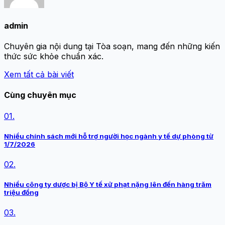
admin
Chuyên gia nội dung tại Tòa soạn, mang đến những kiến
thức sức khỏe chuẩn xác.
Xem tất cả bài viết
Cùng chuyên mục
01.
Nhiều chính sách mới hỗ trợ người học ngành y tế dự phòng từ
1/7/2026
02.
Nhiều công ty dược bị Bộ Y tế xử phạt nặng lên đến hàng trăm
triệu đồng
03.