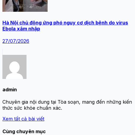
Hà Nội chủ động ứng phó nguy cơ dịch bệnh do virus
Ebola xâm nhập
27/07/2026
admin
Chuyên gia nội dung tại Tòa soạn, mang đến những kiến
thức sức khỏe chuẩn xác.
Xem tất cả bài viết
Cùng chuyên mục