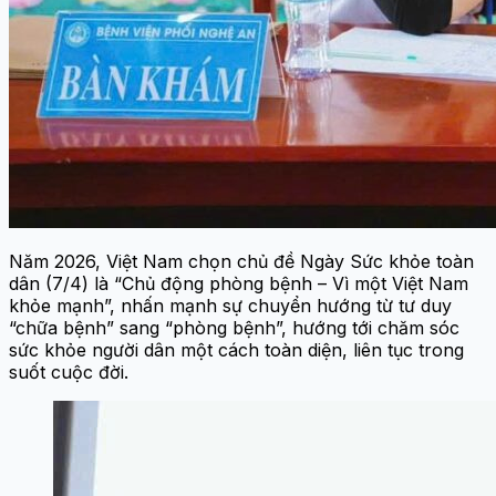
Năm 2026, Việt Nam chọn chủ đề Ngày Sức khỏe toàn
dân (7/4) là “Chủ động phòng bệnh – Vì một Việt Nam
khỏe mạnh”, nhấn mạnh sự chuyển hướng từ tư duy
“chữa bệnh” sang “phòng bệnh”, hướng tới chăm sóc
sức khỏe người dân một cách toàn diện, liên tục trong
suốt cuộc đời.