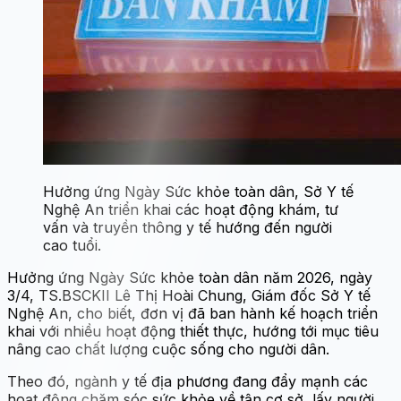
Hưởng ứng Ngày Sức khỏe toàn dân, Sở Y tế
Nghệ An triển khai các hoạt động khám, tư
vấn và truyền thông y tế hướng đến người
cao tuổi.
Hưởng ứng Ngày Sức khỏe toàn dân năm 2026, ngày
3/4, TS.BSCKII Lê Thị Hoài Chung, Giám đốc Sở Y tế
Nghệ An, cho biết, đơn vị đã ban hành kế hoạch triển
khai với nhiều hoạt động thiết thực, hướng tới mục tiêu
nâng cao chất lượng cuộc sống cho người dân.
Theo đó, ngành y tế địa phương đang đẩy mạnh các
hoạt động chăm sóc sức khỏe về tận cơ sở, lấy người