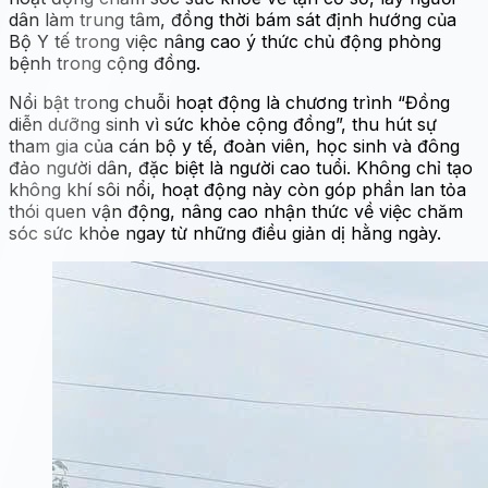
dân làm trung tâm, đồng thời bám sát định hướng của
Bộ Y tế trong việc nâng cao ý thức chủ động phòng
bệnh trong cộng đồng.
Nổi bật trong chuỗi hoạt động là chương trình “Đồng
diễn dưỡng sinh vì sức khỏe cộng đồng”, thu hút sự
tham gia của cán bộ y tế, đoàn viên, học sinh và đông
đảo người dân, đặc biệt là người cao tuổi. Không chỉ tạo
không khí sôi nổi, hoạt động này còn góp phần lan tỏa
thói quen vận động, nâng cao nhận thức về việc chăm
sóc sức khỏe ngay từ những điều giản dị hằng ngày.