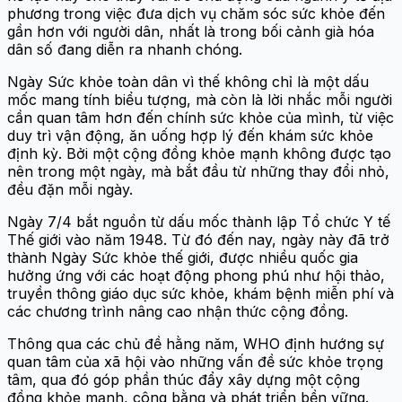
phương trong việc đưa dịch vụ chăm sóc sức khỏe đến
gần hơn với người dân, nhất là trong bối cảnh già hóa
dân số đang diễn ra nhanh chóng.
Ngày Sức khỏe toàn dân vì thế không chỉ là một dấu
mốc mang tính biểu tượng, mà còn là lời nhắc mỗi người
cần quan tâm hơn đến chính sức khỏe của mình, từ việc
duy trì vận động, ăn uống hợp lý đến khám sức khỏe
định kỳ. Bởi một cộng đồng khỏe mạnh không được tạo
nên trong một ngày, mà bắt đầu từ những thay đổi nhỏ,
đều đặn mỗi ngày.
Ngày 7/4 bắt nguồn từ dấu mốc thành lập Tổ chức Y tế
Thế giới vào năm 1948. Từ đó đến nay, ngày này đã trở
thành Ngày Sức khỏe thế giới, được nhiều quốc gia
hưởng ứng với các hoạt động phong phú như hội thảo,
truyền thông giáo dục sức khỏe, khám bệnh miễn phí và
các chương trình nâng cao nhận thức cộng đồng.
Thông qua các chủ đề hằng năm, WHO định hướng sự
quan tâm của xã hội vào những vấn đề sức khỏe trọng
tâm, qua đó góp phần thúc đẩy xây dựng một cộng
đồng khỏe mạnh, công bằng và phát triển bền vững.