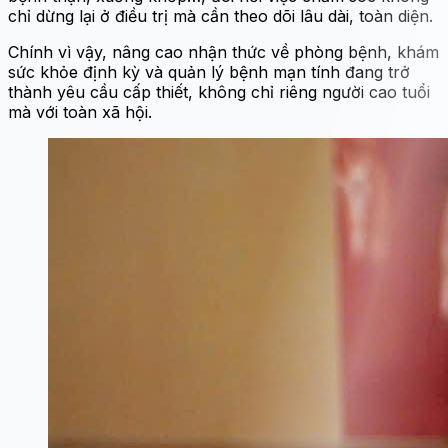
chỉ dừng lại ở điều trị mà cần theo dõi lâu dài, toàn diện.
Chính vì vậy, nâng cao nhận thức về phòng bệnh, khám
sức khỏe định kỳ và quản lý bệnh mạn tính đang trở
thành yêu cầu cấp thiết, không chỉ riêng người cao tuổi
mà với toàn xã hội.