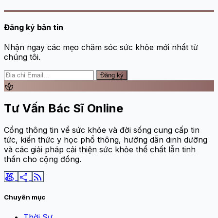
Đăng ký bản tin
Nhận ngay các mẹo chăm sóc sức khỏe mới nhất từ
chúng tôi.
Đăng ký
spa
Tư Vấn Bác Sĩ Online
Cổng thông tin về sức khỏe và đời sống cung cấp tin
tức, kiến thức y học phổ thông, hướng dẫn dinh dưỡng
và các giải pháp cải thiện sức khỏe thể chất lẫn tinh
thần cho cộng đồng.
social_leaderboard
share
rss_feed
Chuyên mục
Thời Sự