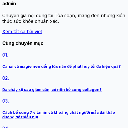
admin
Chuyên gia nội dung tại Tòa soạn, mang đến những kiến
thức sức khỏe chuẩn xác.
Xem tất cả bài viết
Cùng chuyên mục
01.
Canxi và magie nên uống lúc nào để phát huy tối đa hiệu quả?
02.
Da chảy xệ sau giảm cân, có nên bổ sung collagen?
03.
Cách bổ sung 7 vitamin và khoáng chất người mắc đái tháo
đường dễ thiếu hụt