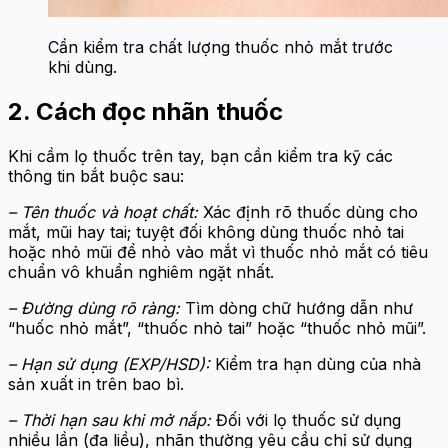
Cần kiểm tra chất lượng thuốc nhỏ mắt trước
khi dùng.
2. Cách đọc nhãn thuốc
Khi cầm lọ thuốc trên tay, bạn cần kiểm tra kỹ các
thông tin bắt buộc sau:
– Tên thuốc và hoạt chất:
Xác định rõ thuốc dùng cho
mắt, mũi hay tai; tuyệt đối không dùng thuốc nhỏ tai
hoặc nhỏ mũi để nhỏ vào mắt vì thuốc nhỏ mắt có tiêu
chuẩn vô khuẩn nghiêm ngặt nhất.
– Đường dùng rõ ràng:
Tìm dòng chữ hướng dẫn như
“huốc nhỏ mắt”, “thuốc nhỏ tai” hoặc “thuốc nhỏ mũi”.
– Hạn sử dụng (EXP/HSD):
Kiểm tra hạn dùng của nhà
sản xuất in trên bao bì.
– Thời hạn sau khi mở nắp:
Đối với lọ thuốc sử dụng
nhiều lần (đa liều), nhãn thường yêu cầu chỉ sử dụng