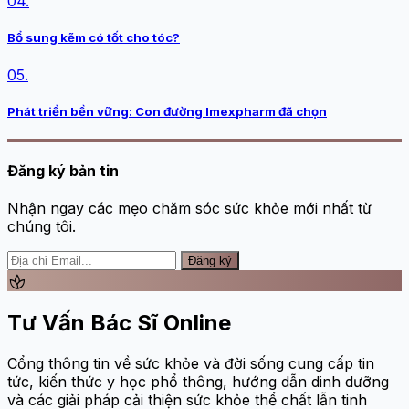
04.
Bổ sung kẽm có tốt cho tóc?
05.
Phát triển bền vững: Con đường Imexpharm đã chọn
Đăng ký bản tin
Nhận ngay các mẹo chăm sóc sức khỏe mới nhất từ
chúng tôi.
Đăng ký
spa
Tư Vấn Bác Sĩ Online
Cổng thông tin về sức khỏe và đời sống cung cấp tin
tức, kiến thức y học phổ thông, hướng dẫn dinh dưỡng
và các giải pháp cải thiện sức khỏe thể chất lẫn tinh