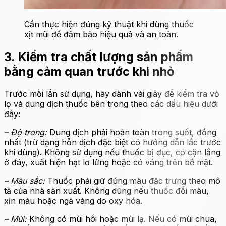
Cần thực hiện đúng kỹ thuật khi dùng thuốc
xịt mũi để đảm bảo hiệu quả và an toàn.
3. Kiểm tra chất lượng sản phẩm
bằng cảm quan trước khi nhỏ
Trước mỗi lần sử dụng, hãy dành vài giây để kiểm tra vỏ
lọ và dung dịch thuốc bên trong theo các dấu hiệu dưới
đây:
– Độ trong:
Dung dịch phải hoàn toàn trong suốt, đồng
nhất (trừ dạng hỗn dịch đặc biệt có hướng dẫn lắc trước
khi dùng). Không sử dụng nếu thuốc bị đục, có cặn lắng
ở đáy, xuất hiện hạt lơ lửng hoặc có váng trên bề mặt.
– Màu sắc:
Thuốc phải giữ đúng màu đặc trưng theo mô
tả của nhà sản xuất. Không dùng nếu thuốc đổi màu,
xỉn màu hoặc ngả vàng do oxy hóa.
– Mùi:
Không có mùi hôi hoặc mùi lạ. Nếu có mùi chua,