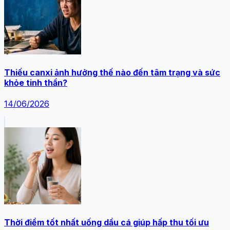
Thiếu canxi ảnh hưởng thế nào đến tâm trạng và sức
khỏe tinh thần?
14/06/2026
Thời điểm tốt nhất uống dầu cá giúp hấp thu tối ưu