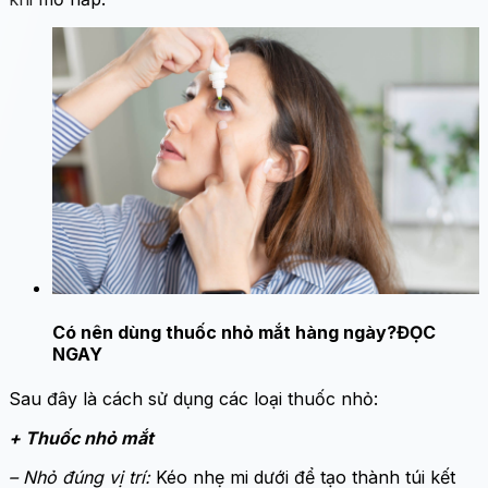
Có nên dùng thuốc nhỏ mắt hàng ngày?
ĐỌC
NGAY
Sau đây là cách sử dụng các loại thuốc nhỏ:
+ Thuốc nhỏ mắt
– Nhỏ đúng vị trí:
Kéo nhẹ mi dưới để tạo thành túi kết