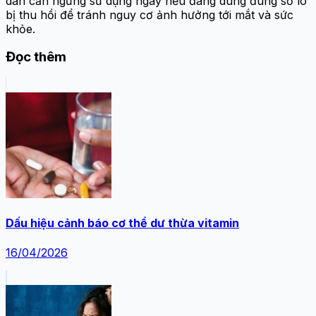
dân cần ngừng sử dụng ngay nếu đang dùng đúng số lô
bị thu hồi để tránh nguy cơ ảnh hưởng tới mắt và sức
khỏe.
Đọc thêm
Dấu hiệu cảnh báo cơ thể dư thừa vitamin
16/04/2026