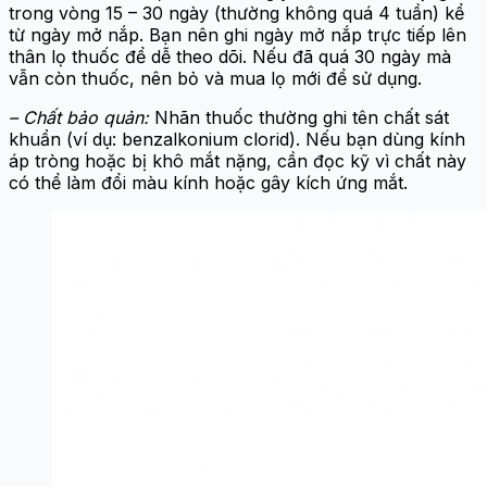
trong vòng 15 – 30 ngày (thường không quá 4 tuần) kể
từ ngày mở nắp. Bạn nên ghi ngày mở nắp trực tiếp lên
thân lọ thuốc để dễ theo dõi. Nếu đã quá 30 ngày mà
vẫn còn thuốc, nên bỏ và mua lọ mới để sử dụng.
– Chất bảo quản:
Nhãn thuốc thường ghi tên chất sát
khuẩn (ví dụ: benzalkonium clorid). Nếu bạn dùng kính
áp tròng hoặc bị khô mắt nặng, cần đọc kỹ vì chất này
có thể làm đổi màu kính hoặc gây kích ứng mắt.