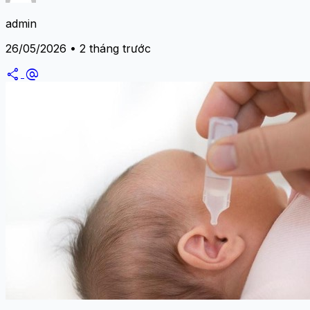
admin
26/05/2026 • 2 tháng trước
share
alternate_email