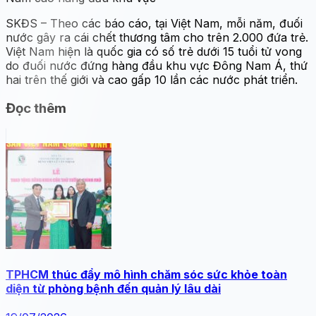
SKĐS – Theo các báo cáo, tại Việt Nam, mỗi năm, đuối
nước gây ra cái chết thương tâm cho trên 2.000 đứa trẻ.
Việt Nam hiện là quốc gia có số trẻ dưới 15 tuổi tử vong
do đuối nước đứng hàng đầu khu vực Đông Nam Á, thứ
hai trên thế giới và cao gấp 10 lần các nước phát triển.
Đọc thêm
TPHCM thúc đẩy mô hình chăm sóc sức khỏe toàn
diện từ phòng bệnh đến quản lý lâu dài