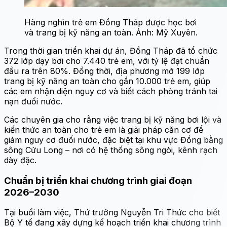
Hàng nghìn trẻ em Đồng Tháp được học bơi
và trang bị kỹ năng an toàn. Ảnh: Mỹ Xuyên.
Trong thời gian triển khai dự án, Đồng Tháp đã tổ chức
372 lớp dạy bơi cho 7.440 trẻ em, với tỷ lệ đạt chuẩn
đầu ra trên 80%. Đồng thời, địa phương mở 199 lớp
trang bị kỹ năng an toàn cho gần 10.000 trẻ em, giúp
các em nhận diện nguy cơ và biết cách phòng tránh tai
nạn đuối nước.
Các chuyên gia cho rằng việc trang bị kỹ năng bơi lội và
kiến thức an toàn cho trẻ em là giải pháp căn cơ để
giảm nguy cơ đuối nước, đặc biệt tại khu vực Đồng bằng
sông Cửu Long – nơi có hệ thống sông ngòi, kênh rạch
dày đặc.
Chuẩn bị triển khai chương trình giai đoạn
2026–2030
Tại buổi làm việc, Thứ trưởng Nguyễn Tri Thức cho biết
Bộ Y tế đang xây dựng kế hoạch triển khai chương trình