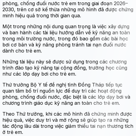
phòng, chống đuối nước trẻ em trong giai đoạn 2026–
2030, trên cơ sở kế thừa những mô hình đã được chứng
minh hiệu quả trong thời gian qua.
Một trong những nội dung quan trọng là việc xây dựng
và ban hành các tài liệu hướng dẫn về kỹ năng an toàn
trong môi trường nước, trong đó bao gồm các bài học
bơi cơ bản và kỹ năng phòng tránh tai nạn đuối nước
dành cho trẻ em.
Những tài liệu này sẽ được sử dụng trong các chương
trình đào tạo kỹ năng tại cộng đồng, trường học cũng
như các lớp dạy bơi cho trẻ em.
Thứ trưởng Bộ Y tế đề nghị tỉnh Đồng Tháp tiếp tục
quan tâm bố trí nguồn lực để duy trì các hoạt động
phòng, chống đuối nước, đặc biệt là các lớp dạy bơi và
chương trình giáo dục kỹ năng an toàn cho trẻ em.
Theo Thứ trưởng, khi các mô hình đã chứng minh được
hiệu quả, việc duy trì và mở rộng sẽ giúp tạo ra những
tác động lâu dài trong việc giảm thiểu tai nạn thương tích
ở trẻ em.