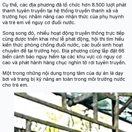
Cụ thể, các địa phương đã tổ chức hơn 8.500 lượt phát
thanh tuyên truyền tại hệ thống truyền thanh xã và
trường học nhằm nâng cao nhận thức của phụ huynh
và trẻ em về nguy cơ đuối nước.
Song song đó, nhiều hoạt động truyền thông trực tiếp
cũng được triển khai như lễ phát động, hội thi tìm hiểu
kiến thức phòng chống đuối nước, các buổi sinh hoạt
chuyên đề tại trường học. Địa phương cũng lắp đặt 66
biển cảnh báo nguy hiểm tại các khu vực có nguy cơ
cao và phát hành hàng chục nghìn tờ rơi tuyên truyền.
Một trong những nội dung trọng tâm của dự án là dạy
bơi và trang bị kỹ năng an toàn trong môi trường nước
cho trẻ em.