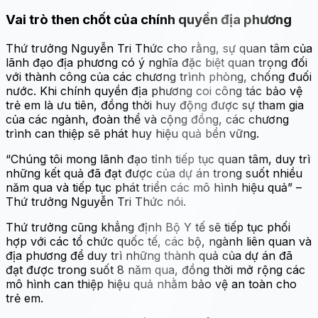
Vai trò then chốt của chính quyền địa phương
Thứ trưởng Nguyễn Tri Thức cho rằng, sự quan tâm của
lãnh đạo địa phương có ý nghĩa đặc biệt quan trọng đối
với thành công của các chương trình phòng, chống đuối
nước. Khi chính quyền địa phương coi công tác bảo vệ
trẻ em là ưu tiên, đồng thời huy động được sự tham gia
của các ngành, đoàn thể và cộng đồng, các chương
trình can thiệp sẽ phát huy hiệu quả bền vững.
“Chúng tôi mong lãnh đạo tỉnh tiếp tục quan tâm, duy trì
những kết quả đã đạt được của dự án trong suốt nhiều
năm qua và tiếp tục phát triển các mô hình hiệu quả” –
Thứ trưởng Nguyễn Tri Thức nói.
Thứ trưởng cũng khẳng định Bộ Y tế sẽ tiếp tục phối
hợp với các tổ chức quốc tế, các bộ, ngành liên quan và
địa phương để duy trì những thành quả của dự án đã
đạt được trong suốt 8 năm qua, đồng thời mở rộng các
mô hình can thiệp hiệu quả nhằm bảo vệ an toàn cho
trẻ em.