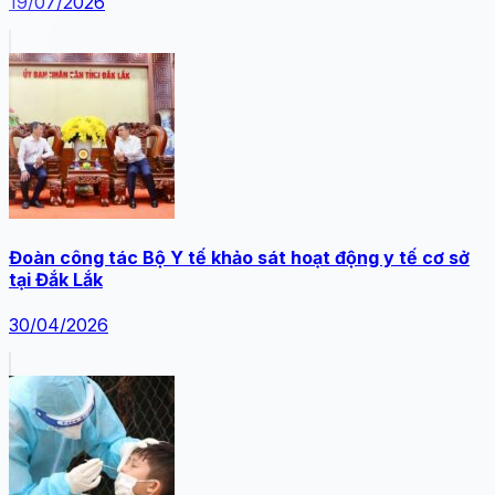
19/07/2026
Đoàn công tác Bộ Y tế khảo sát hoạt động y tế cơ sở
tại Đắk Lắk
30/04/2026