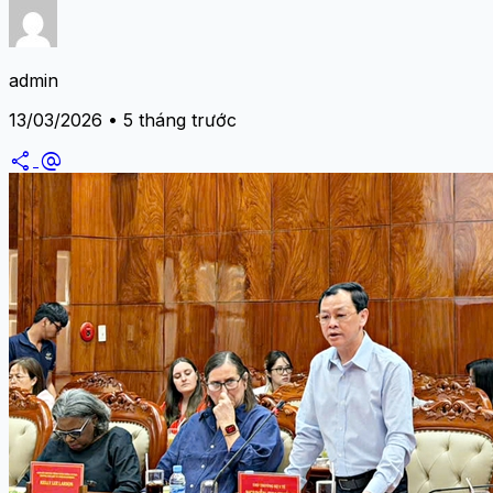
admin
13/03/2026 • 5 tháng trước
share
alternate_email