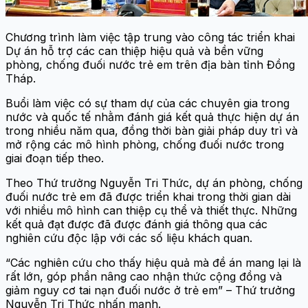
Chương trình làm việc tập trung vào công tác triển khai
Dự án hỗ trợ các can thiệp hiệu quả và bền vững
phòng, chống đuối nước trẻ em trên địa bàn tỉnh Đồng
Tháp.
Buổi làm việc có sự tham dự của các chuyên gia trong
nước và quốc tế nhằm đánh giá kết quả thực hiện dự án
trong nhiều năm qua, đồng thời bàn giải pháp duy trì và
mở rộng các mô hình phòng, chống đuối nước trong
giai đoạn tiếp theo.
Theo Thứ trưởng Nguyễn Tri Thức, dự án phòng, chống
đuối nước trẻ em đã được triển khai trong thời gian dài
với nhiều mô hình can thiệp cụ thể và thiết thực. Những
kết quả đạt được đã được đánh giá thông qua các
nghiên cứu độc lập với các số liệu khách quan.
“Các nghiên cứu cho thấy hiệu quả mà đề án mang lại là
rất lớn, góp phần nâng cao nhận thức cộng đồng và
giảm nguy cơ tai nạn đuối nước ở trẻ em” – Thứ trưởng
Nguyễn Tri Thức nhấn mạnh.