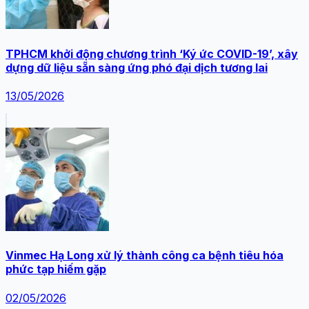
TPHCM khởi động chương trình ‘Ký ức COVID-19’, xây
dựng dữ liệu sẵn sàng ứng phó đại dịch tương lai
13/05/2026
Vinmec Hạ Long xử lý thành công ca bệnh tiêu hóa
phức tạp hiếm gặp
02/05/2026