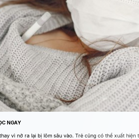
ỌC NGAY
thay vì nở ra lại bị lõm sâu vào. Trẻ cũng có thể xuất hiện