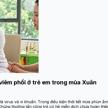
 viêm phổi ở trẻ em trong mùa Xuân
là virus và vi khuẩn. Trong điều kiện thời tiết mưa phùn ẩ
Chúng thường tấn công trẻ có hệ miễn dịch chưa hoàn thiện