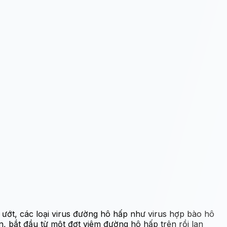
m ướt, các loại virus đường hô hấp như virus hợp bào hô
, bắt đầu từ một đợt viêm đường hô hấp trên rồi lan