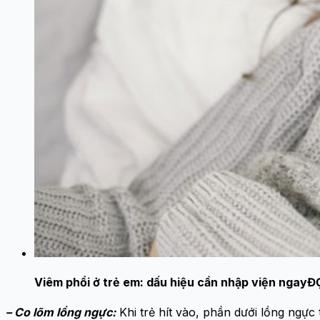
Viêm phổi ở trẻ em: dấu hiệu cần nhập viện ngay
Đ
– Co lõm lồng ngực:
Khi trẻ hít vào, phần dưới lồng ngực 