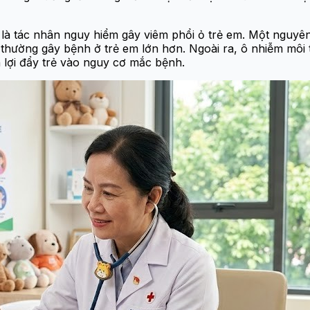
 là tác nhân nguy hiểm gây viêm phổi ỏ trẻ em. Một nguyên
thường gây bệnh ở trẻ em lớn hơn. Ngoài ra, ô nhiễm môi t
lợi đẩy trẻ vào nguy cơ mắc bệnh.