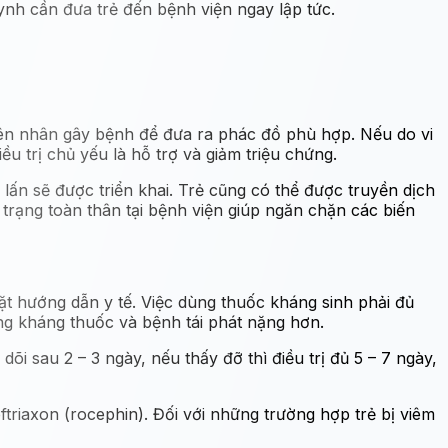
uynh cần đưa trẻ đến bệnh viện ngay lập tức.
guyên nhân gây bệnh để đưa ra phác đồ phù hợp. Nếu do vi
 trị chủ yếu là hỗ trợ và giảm triệu chứng.
ấn sẽ được triển khai. Trẻ cũng có thể được truyền dịch
trạng toàn thân tại bệnh viện giúp ngăn chặn các biến
ặt hướng dẫn y tế. Việc dùng thuốc kháng sinh phải đủ
ạng kháng thuốc và bệnh tái phát nặng hơn.
õi sau 2 – 3 ngày, nếu thấy đỡ thì điều trị đủ 5 – 7 ngày,
triaxon (rocephin). Đối với những trường hợp trẻ bị viêm