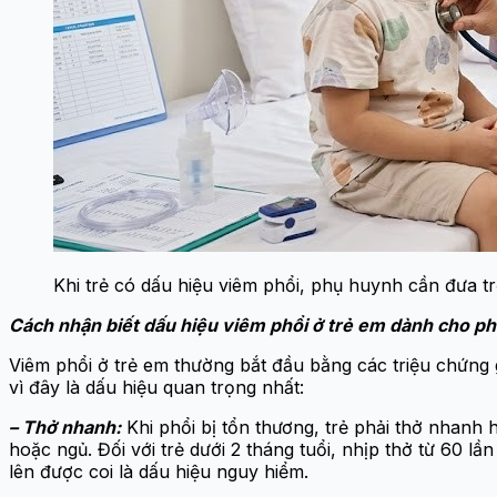
Khi trẻ có dấu hiệu viêm phổi, phụ huynh cần đưa t
Cách nhận biết dấu hiệu viêm phổi ở trẻ em dành cho p
Viêm phổi ở trẻ em thường bắt đầu bằng các triệu chứng 
vì đây là dấu hiệu quan trọng nhất:
– Thở nhanh:
Khi phổi bị tổn thương, trẻ phải thở nhanh
hoặc ngủ. Đối với trẻ dưới 2 tháng tuổi, nhịp thở từ 60 lần 
lên được coi là dấu hiệu nguy hiểm.