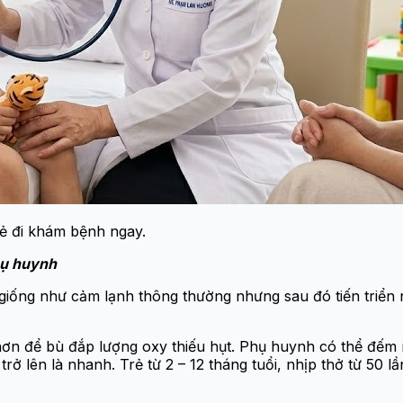
rẻ đi khám bệnh ngay.
hụ huynh
giống như cảm lạnh thông thường nhưng sau đó tiến triển 
 hơn để bù đắp lượng oxy thiếu hụt. Phụ huynh có thể đếm 
trở lên là nhanh. Trẻ từ 2 – 12 tháng tuổi, nhịp thở từ 50 lần