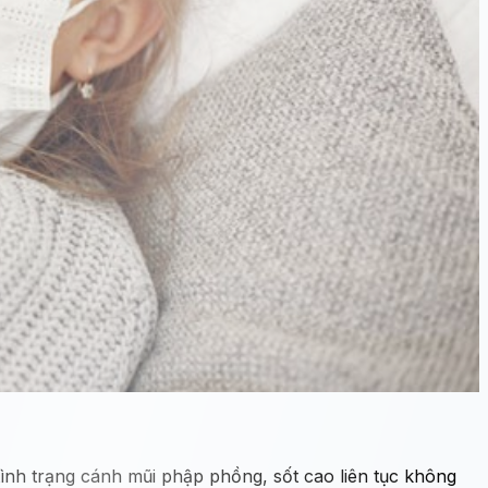
 tình trạng cánh mũi phập phồng, sốt cao liên tục không