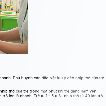
nhanh. Phụ huynh cần đặc biệt lưu ý đến nhịp thở của trẻ
nhịp thở của trẻ trong một phút khi trẻ đang nằm yên
 trở lên là nhanh. Trẻ từ 1 – 5 tuổi, nhịp thở từ 40 lần trở