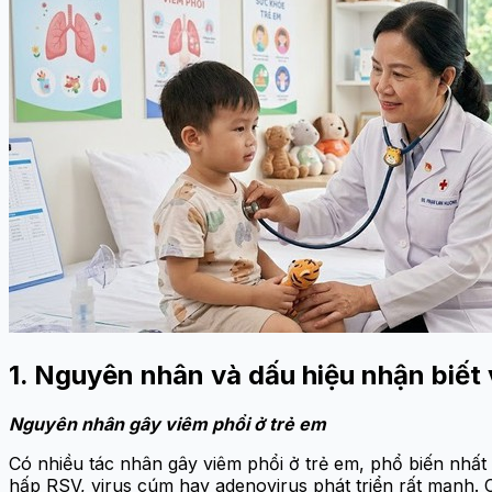
1. Nguyên nhân và dấu hiệu nhận biết
Nguyên nhân gây viêm phổi ở trẻ em
Có nhiều tác nhân gây viêm phổi ở trẻ em, phổ biến nhất 
hấp RSV, virus cúm hay adenovirus phát triển rất mạnh. 